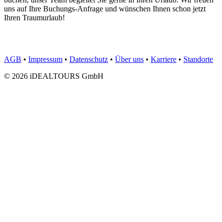
uns auf Ihre Buchungs-Anfrage und wünschen Ihnen schon jetzt
Ihren Traumurlaub!
AGB
•
Impressum
•
Datenschutz
•
Über uns
•
Karriere
•
Standorte
© 2026 iDEALTOURS GmbH