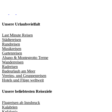
Unsere Urlaubsvielfalt
Last Minute Reisen
Städtereisen
Rundreisen
Musikreisen
Gartenreisen
Abano & Montegrotto Terme
Wanderreisen
Radreisen
Badeurlaub am Meer
Vereins- und Gruppenreisen
Hotels und Flüge weltweit
Unsere beliebtesten Reiseziele
Flugreisen ab Innsbruck
Kalabrien
Kefalonia