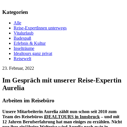
Kategorien
Alle
Reise-ExpertInnen unterwegs
Vitalurlaub
Badespaß
Erlebnis & Kultur
Inselträume
Idealtours ganz privat
Reisewelt
23. Februar, 2022
Im Gespräch mit unserer Reise-Expertin
Aurelia
Arbeiten im Reisebüro
Unsere Mitarbeiterin Aurelia zählt nun schon seit 2010 zum
Team des Reisebüros
iDEALTOURS in Innsbruck
– und mit
12 Jahren Berufserfahrung hat man einiges zu erzählen. Nicht
nur ihre einjährige
Weltreise
wird Aurelia noch ewig in