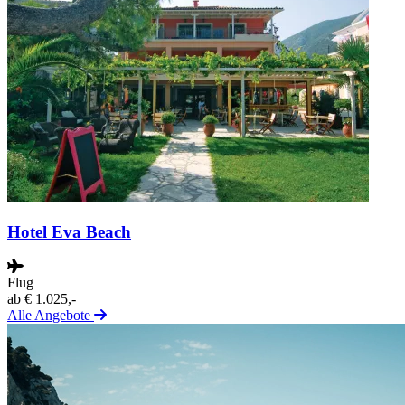
Hotel Eva Beach
Flug
ab
€ 1.025,-
Alle Angebote