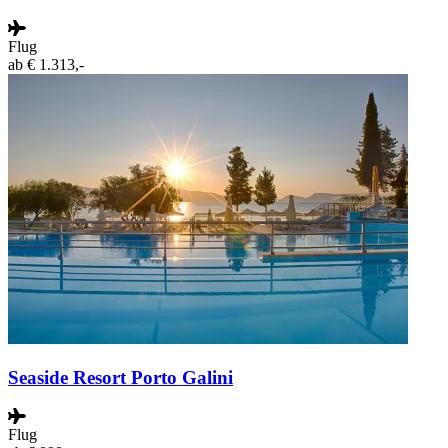
Flug
ab
€ 1.313,-
Seaside Resort Porto Galini
Flug