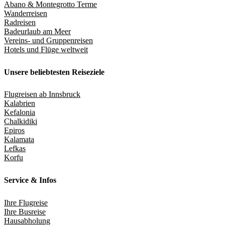
Abano & Montegrotto Terme
Wanderreisen
Radreisen
Badeurlaub am Meer
Vereins- und Gruppenreisen
Hotels und Flüge weltweit
Unsere beliebtesten Reiseziele
Flugreisen ab Innsbruck
Kalabrien
Kefalonia
Chalkidiki
Epiros
Kalamata
Lefkas
Korfu
Service & Infos
Ihre Flugreise
Ihre Busreise
Hausabholung