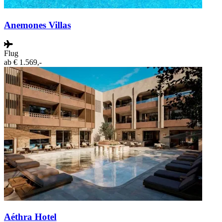
Anemones Villas
Flug
ab
€ 1.569,-
Aéthra Hotel