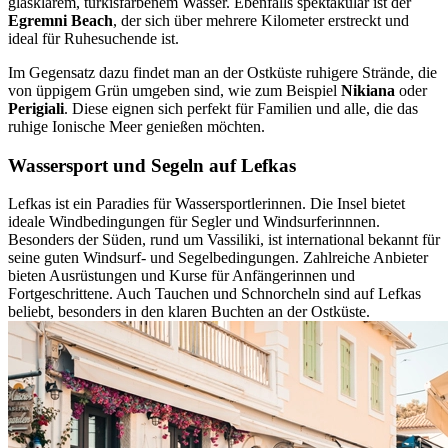
glasklarem, türkisfarbenem Wasser. Ebenfalls spektakulär ist der
Egremni Beach
, der sich über mehrere Kilometer erstreckt und
ideal für Ruhesuchende ist.
Im Gegensatz dazu findet man an der Ostküste ruhigere Strände, die
von üppigem Grün umgeben sind, wie zum Beispiel
Nikiana
oder
Perigiali
. Diese eignen sich perfekt für Familien und alle, die das
ruhige Ionische Meer genießen möchten.
Wassersport und Segeln auf Lefkas
Lefkas ist ein Paradies für Wassersportlerinnen. Die Insel bietet
ideale Windbedingungen für Segler und Windsurferinnnen.
Besonders der Süden, rund um Vassiliki, ist international bekannt für
seine guten Windsurf- und Segelbedingungen. Zahlreiche Anbieter
bieten Ausrüstungen und Kurse für Anfängerinnen und
Fortgeschrittene. Auch Tauchen und Schnorcheln sind auf Lefkas
beliebt, besonders in den klaren Buchten an der Ostküste.