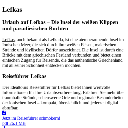
Lefkas
Urlaub auf Lefkas – Die Insel der weißen Klippen
und paradiesischen Buchten
Lefkas
, auch bekannt als Lefkada, ist eine atemberaubende Insel im
Ionischen Meer, die sich durch ihre weißen Felsen, malerischen
Strände und idyllischen Dörfer auszeichnet. Die Insel ist durch eine
Brücke mit dem griechischen Festland verbunden und bietet einen
einfachen Zugang für Reisende, die das authentische Griechenland
mit all seiner Schönheit entdecken möchten.
Reiseführer Lefkas
Der Idealtours-Reiseführer für Lefkas bietet Ihnen wertvolle
Informationen für Ihre Urlaubsvorbereitung. Erfahren Sie mehr über
traumhafte Strände, sehenswerte Orte und regionale Besonderheiten
der ionischen Insel – kompakt, übersichtlich und jederzeit digital
abrufbar.
Jetzt im Reiseführer schmökern!
pdf
26,1 MB