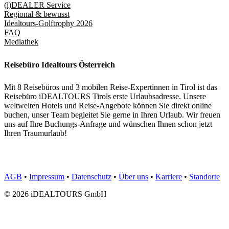
(i)DEALER Service
Regional & bewusst
Idealtours-Golftrophy 2026
FAQ
Mediathek
Reisebüro Idealtours Österreich
Mit 8 Reisebüros und 3 mobilen Reise-Expertinnen in Tirol ist das
Reisebüro iDEALTOURS Tirols erste Urlaubsadresse. Unsere
weltweiten Hotels und Reise-Angebote können Sie direkt online
buchen, unser Team begleitet Sie gerne in Ihren Urlaub. Wir freuen
uns auf Ihre Buchungs-Anfrage und wünschen Ihnen schon jetzt
Ihren Traumurlaub!
AGB
•
Impressum
•
Datenschutz
•
Über uns
•
Karriere
•
Standorte
© 2026 iDEALTOURS GmbH