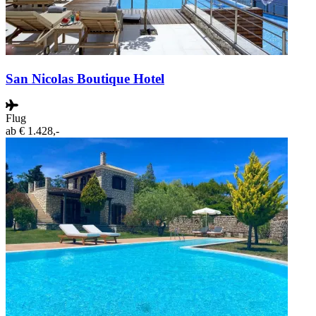
San Nicolas Boutique Hotel
Flug
ab
€ 1.428,-