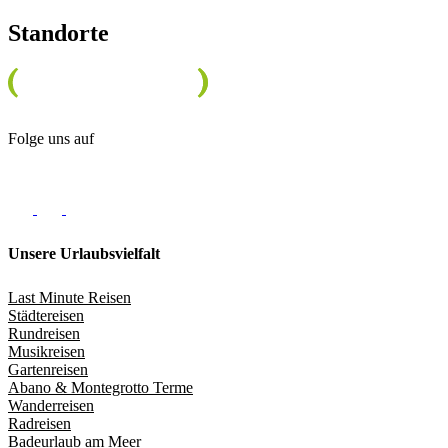
Standorte
Folge uns auf
Unsere Urlaubsvielfalt
Last Minute Reisen
Städtereisen
Rundreisen
Musikreisen
Gartenreisen
Abano & Montegrotto Terme
Wanderreisen
Radreisen
Badeurlaub am Meer