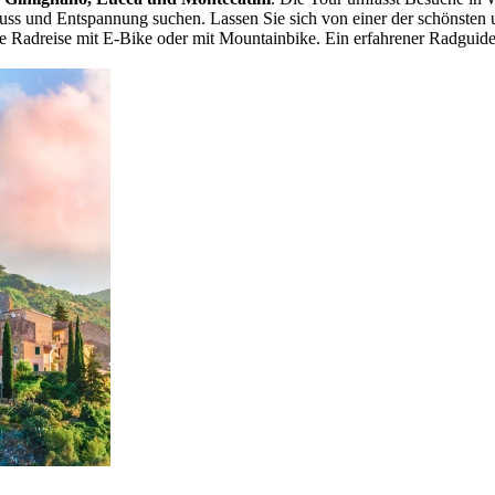
nuss und Entspannung suchen. Lassen Sie sich von einer der schönsten 
ne Radreise mit E-Bike oder mit Mountainbike. Ein erfahrener Radguide b