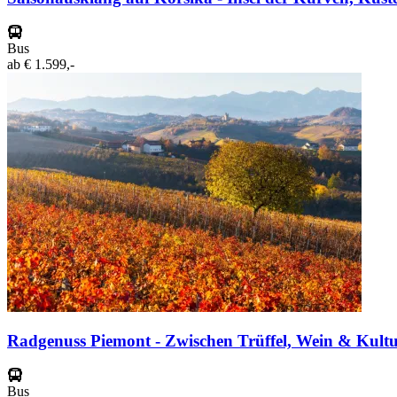
Bus
ab
€ 1.599,-
Radgenuss Piemont - Zwischen Trüffel, Wein & Kult
Bus