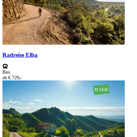
Radreise Elba
Bus
ab
€ 729,-