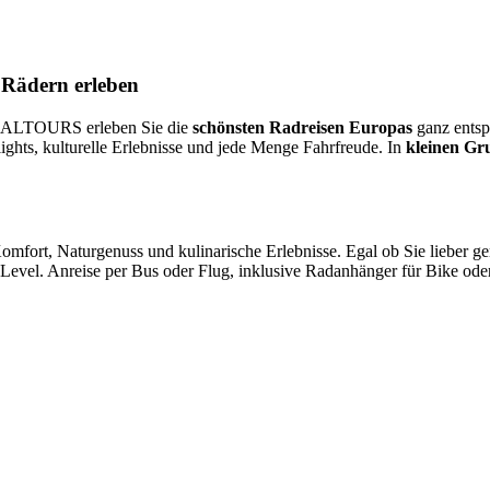
Rädern erleben
iDEALTOURS erleben Sie die
schönsten Radreisen Europas
ganz ents
ights, kulturelle Erlebnisse und jede Menge Fahrfreude. In
kleinen Gr
ort, Naturgenuss und kulinarische Erlebnisse. Egal ob Sie lieber gem
 Level. Anreise per Bus oder Flug, inklusive Radanhänger für Bike ode