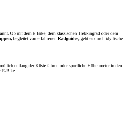
pannt. Ob mit dem E-Bike, dem klassischen Trekkingrad oder dem
uppen,
begleitet von erfahrenen
Radguides,
geht es durch idyllische
ütlich entlang der Küste fahren oder sportliche Höhenmeter in den
r E-Bike.