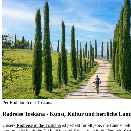
Per Rad durch die Toskana
Radreise Toskana - Kunst, Kultur und herrliche Lan
Unsere
Radreise in die Toskana
ist perfekt für all jene, die Landsch
berühmte toskanische Architektur und Kunstszene in Städten wie
San