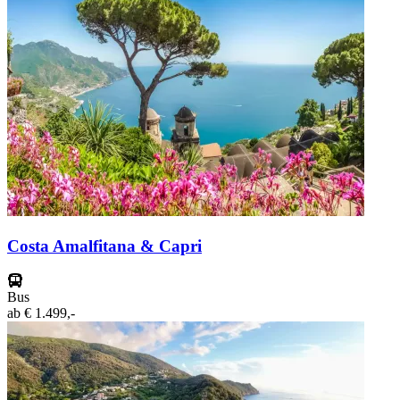
Costa Amalfitana & Capri
Bus
ab
€ 1.499,-