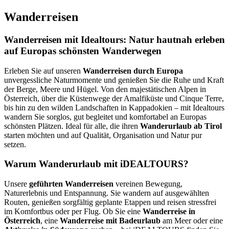
Wanderreisen
Wanderreisen mit Idealtours: Natur hautnah erleben
auf Europas schönsten Wanderwegen
Erleben Sie auf unseren
Wanderreisen durch Europa
unvergessliche Naturmomente und genießen Sie die Ruhe und Kraft
der Berge, Meere und Hügel. Von den majestätischen Alpen in
Österreich, über die Küstenwege der Amalfiküste und Cinque Terre,
bis hin zu den wilden Landschaften in Kappadokien – mit Idealtours
wandern Sie sorglos, gut begleitet und komfortabel an Europas
schönsten Plätzen. Ideal für alle, die ihren
Wanderurlaub ab Tirol
starten möchten und auf Qualität, Organisation und Natur pur
setzen.
Warum Wanderurlaub mit iDEALTOURS?
Unsere
geführten Wanderreisen
vereinen Bewegung,
Naturerlebnis und Entspannung. Sie wandern auf ausgewählten
Routen, genießen sorgfältig geplante Etappen und reisen stressfrei
im Komfortbus oder per Flug. Ob Sie eine
Wanderreise in
Österreich
, eine
Wanderreise mit Badeurlaub
am Meer oder eine