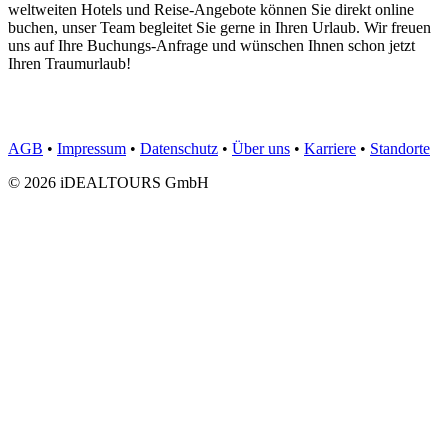
weltweiten Hotels und Reise-Angebote können Sie direkt online
buchen, unser Team begleitet Sie gerne in Ihren Urlaub. Wir freuen
uns auf Ihre Buchungs-Anfrage und wünschen Ihnen schon jetzt
Ihren Traumurlaub!
AGB
•
Impressum
•
Datenschutz
•
Über uns
•
Karriere
•
Standorte
© 2026 iDEALTOURS GmbH