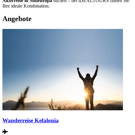
Aktivreise in Südeuropa
suchen – bei iDEALTOURS finden Sie
Ihre ideale Kombination.
Angebote
Wanderreise Kefalonia