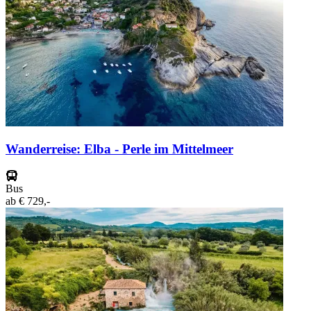
Wanderreise: Elba - Perle im Mittelmeer
Bus
ab
€ 729,-