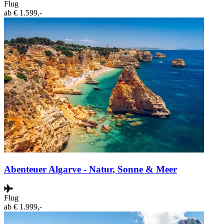
Flug
ab
€ 1.599,-
Abenteuer Algarve - Natur, Sonne & Meer
Flug
ab
€ 1.999,-