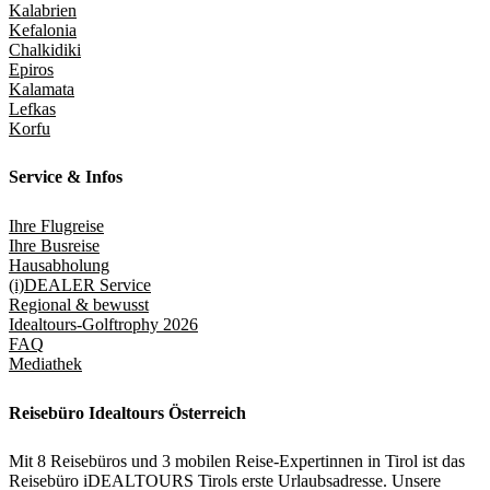
Kalabrien
Kefalonia
Chalkidiki
Epiros
Kalamata
Lefkas
Korfu
Service & Infos
Ihre Flugreise
Ihre Busreise
Hausabholung
(i)DEALER Service
Regional & bewusst
Idealtours-Golftrophy 2026
FAQ
Mediathek
Reisebüro Idealtours Österreich
Mit 8 Reisebüros und 3 mobilen Reise-Expertinnen in Tirol ist das
Reisebüro iDEALTOURS Tirols erste Urlaubsadresse. Unsere