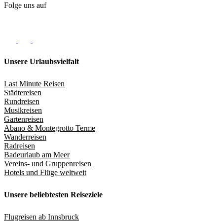
Folge uns auf
Unsere Urlaubsvielfalt
Last Minute Reisen
Städtereisen
Rundreisen
Musikreisen
Gartenreisen
Abano & Montegrotto Terme
Wanderreisen
Radreisen
Badeurlaub am Meer
Vereins- und Gruppenreisen
Hotels und Flüge weltweit
Unsere beliebtesten Reiseziele
Flugreisen ab Innsbruck