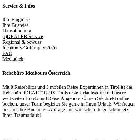
Service & Infos
Ihre Flugreise
Ihre Busreise
Hausabholung
(i)DEALER Service
Regional & bewusst
Idealtours-Golftrophy 2026
FAQ
Mediathek
Reisebüro Idealtours Österreich
Mit 8 Reisebüros und 3 mobilen Reise-Expertinnen in Tirol ist das
Reisebüro iDEALTOURS Tirols erste Urlaubsadresse. Unsere
weltweiten Hotels und Reise-Angebote können Sie direkt online
buchen, unser Team begleitet Sie gerne in Ihren Urlaub. Wir freuen
uns auf Ihre Buchungs-Anfrage und wünschen Ihnen schon jetzt
Ihren Traumurlaub!