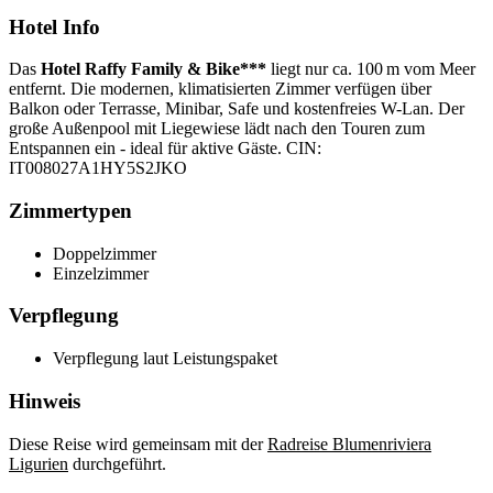
Hotel Info
Das
Hotel Raffy Family & Bike
***
liegt nur ca. 100 m vom Meer
entfernt. Die modernen, klimatisierten Zimmer verfügen über
Balkon oder Terrasse, Minibar, Safe und kostenfreies W-Lan. Der
große Außenpool mit Liegewiese lädt nach den Touren zum
Entspannen ein - ideal für aktive Gäste. CIN:
IT008027A1HY5S2JKO
Zimmertypen
Doppelzimmer
Einzelzimmer
Verpflegung
Verpflegung laut Leistungspaket
Hinweis
Diese Reise wird gemeinsam mit der
Radreise Blumenriviera
Ligurien
durchgeführt.