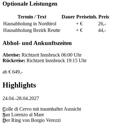
Optionale Leistungen
Termin / Text
Dauer
Preiseinh.
Preis
Hausabholung in Nordtirol
+ €
26,-
Hausabholung Bezirk Reutte
+ €
44,-
Abhol- und Ankunftszeiten
Abreise:
Richtzeit Innsbruck 06:00 Uhr
Rückreise:
Richtzeit Innsbruck 19:15 Uhr
ab
€ 649,-
Highlights
24.04.-28.04.2027
Colle di Cervo mit traumhafter Aussicht
San Lorenzo al Mare
Der Ring von Borgio Verezzi