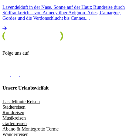
Lavendelduft in der Nase, Sonne auf der Haut: Rundreise durch
Südfrankreich – von Annecy über Avignon, Arles, Camargue,
Gordes und die Verdonschlucht bis Cannes....
Folge uns auf
Unsere Urlaubsvielfalt
Last Minute Reisen
Städtereisen
Rundreisen
Musikreisen
Gartenreisen
Abano & Montegrotto Terme
Wanderreisen