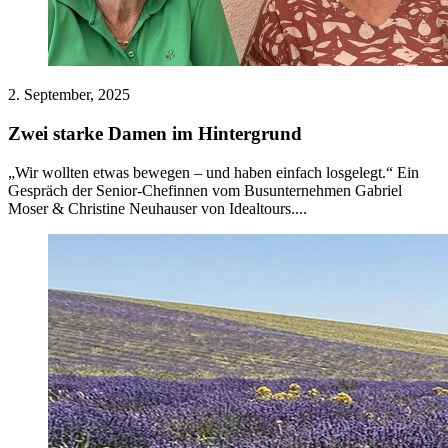
2. September, 2025
Zwei starke Damen im Hintergrund
„Wir wollten etwas bewegen – und haben einfach losgelegt.“ Ein
Gespräch der Senior-Chefinnen vom Busunternehmen Gabriel
Moser & Christine Neuhauser von Idealtours....