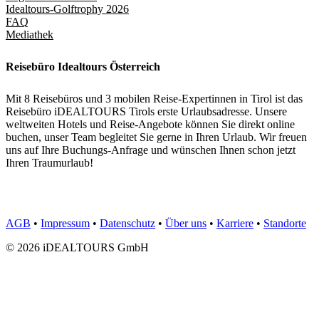
Idealtours-Golftrophy 2026
FAQ
Mediathek
Reisebüro Idealtours Österreich
Mit 8 Reisebüros und 3 mobilen Reise-Expertinnen in Tirol ist das
Reisebüro iDEALTOURS Tirols erste Urlaubsadresse. Unsere
weltweiten Hotels und Reise-Angebote können Sie direkt online
buchen, unser Team begleitet Sie gerne in Ihren Urlaub. Wir freuen
uns auf Ihre Buchungs-Anfrage und wünschen Ihnen schon jetzt
Ihren Traumurlaub!
AGB
•
Impressum
•
Datenschutz
•
Über uns
•
Karriere
•
Standorte
© 2026 iDEALTOURS GmbH