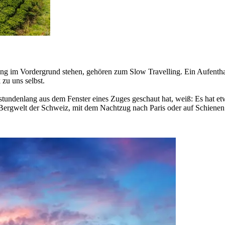
 im Vordergrund stehen, gehören zum Slow Travelling. Ein Aufentha
zu uns selbst.
tundenlang aus dem Fenster eines Zuges geschaut hat, weiß: Es hat e
e Bergwelt der Schweiz, mit dem Nachtzug nach Paris oder auf Schiene