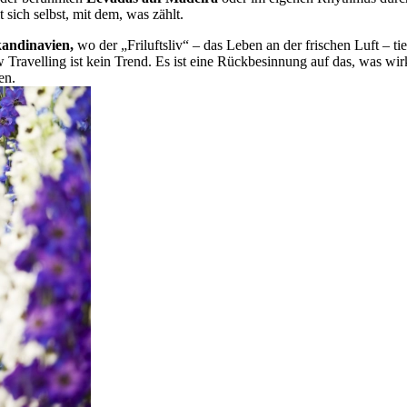
 sich selbst, mit dem, was zählt.
andinavien,
wo der „Friluftsliv“ – das Leben an der frischen Luft – tie
w Travelling ist kein Trend. Es ist eine Rückbesinnung auf das, was wi
en.