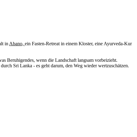
lt in
Abano,
ein Fasten-Retreat in einem Kloster, eine Ayurveda-Kur
twas Beruhigendes, wenn die Landschaft langsam vorbeizieht.
n durch Sri Lanka - es geht darum, den Weg wieder wertzuschätzen.