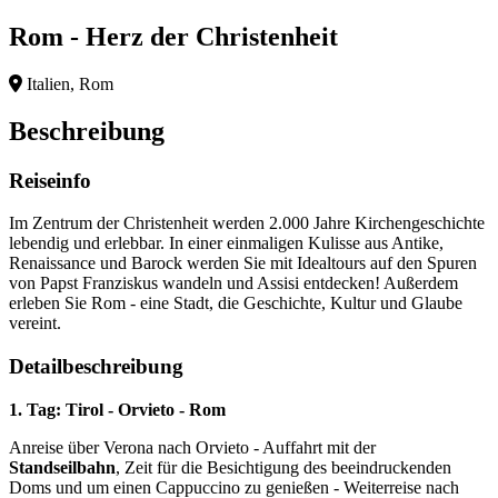
Rom - Herz der Christenheit
Italien, Rom
Beschreibung
Reiseinfo
Im Zentrum der Christenheit werden 2.000 Jahre Kirchengeschichte
lebendig und erlebbar. In einer einmaligen Kulisse aus Antike,
Renaissance und Barock werden Sie mit Idealtours auf den Spuren
von Papst Franziskus wandeln und Assisi entdecken! Außerdem
erleben Sie Rom - eine Stadt, die Geschichte, Kultur und Glaube
vereint.
Detailbeschreibung
1. Tag: Tirol - Orvieto - Rom
Anreise über Verona nach Orvieto - Auffahrt mit der
Standseilbahn
, Zeit für die Besichtigung des beeindruckenden
Doms und um einen Cappuccino zu genießen - Weiterreise nach