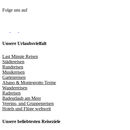
Folge uns auf
Unsere Urlaubsvielfalt
Last Minute Reisen
Städtereisen
Rundreisen
Musikreisen
Gartenreisen
Abano & Montegrotto Terme
Wanderreisen
Radreisen
Badeurlaub am Meer
Vereins- und Gruppenreisen
Hotels und Flüge weltweit
Unsere beliebtesten Reiseziele