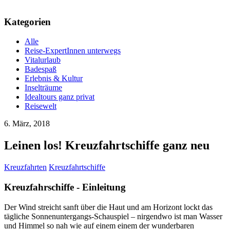
Kategorien
Alle
Reise-ExpertInnen unterwegs
Vitalurlaub
Badespaß
Erlebnis & Kultur
Inselträume
Idealtours ganz privat
Reisewelt
6. März, 2018
Leinen los! Kreuzfahrtschiffe ganz neu
Kreuzfahrten
Kreuzfahrtschiffe
Kreuzfahrschiffe - Einleitung
Der Wind streicht sanft über die Haut und am Horizont lockt das
tägliche Sonnenuntergangs-Schauspiel – nirgendwo ist man Wasser
und Himmel so nah wie auf einem einem der wunderbaren