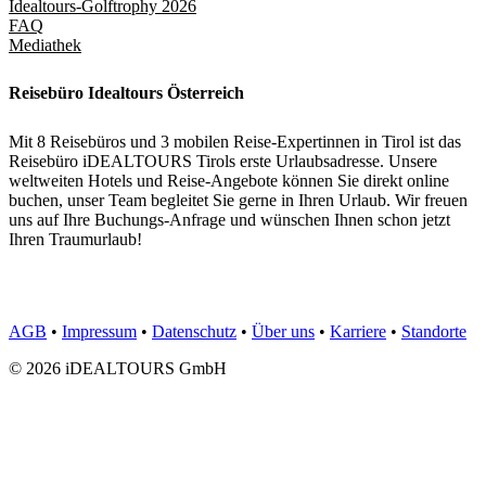
Idealtours-Golftrophy 2026
FAQ
Mediathek
Reisebüro Idealtours Österreich
Mit 8 Reisebüros und 3 mobilen Reise-Expertinnen in Tirol ist das
Reisebüro iDEALTOURS Tirols erste Urlaubsadresse. Unsere
weltweiten Hotels und Reise-Angebote können Sie direkt online
buchen, unser Team begleitet Sie gerne in Ihren Urlaub. Wir freuen
uns auf Ihre Buchungs-Anfrage und wünschen Ihnen schon jetzt
Ihren Traumurlaub!
AGB
•
Impressum
•
Datenschutz
•
Über uns
•
Karriere
•
Standorte
© 2026 iDEALTOURS GmbH