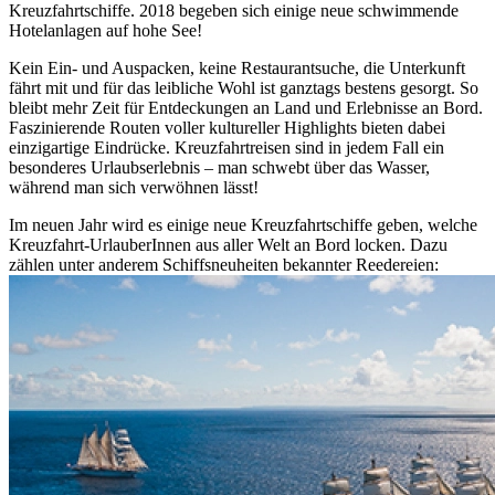
Kreuzfahrtschiffe. 2018 begeben sich einige neue schwimmende
Hotelanlagen auf hohe See!
Kein Ein- und Auspacken, keine Restaurantsuche, die Unterkunft
fährt mit und für das leibliche Wohl ist ganztags bestens gesorgt. So
bleibt mehr Zeit für Entdeckungen an Land und Erlebnisse an Bord.
Faszinierende Routen voller kultureller Highlights bieten dabei
einzigartige Eindrücke. Kreuzfahrtreisen sind in jedem Fall ein
besonderes Urlaubserlebnis – man schwebt über das Wasser,
während man sich verwöhnen lässt!
Im neuen Jahr wird es einige neue Kreuzfahrtschiffe geben, welche
Kreuzfahrt-UrlauberInnen aus aller Welt an Bord locken. Dazu
zählen unter anderem Schiffsneuheiten bekannter Reedereien: