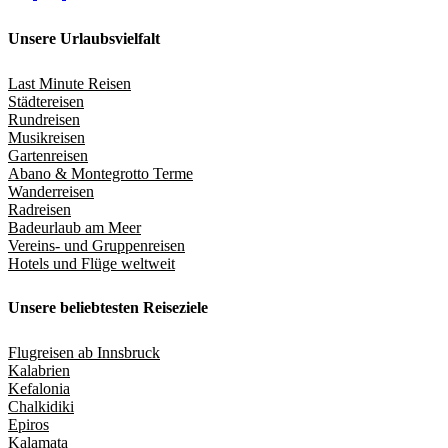
Unsere Urlaubsvielfalt
Last Minute Reisen
Städtereisen
Rundreisen
Musikreisen
Gartenreisen
Abano & Montegrotto Terme
Wanderreisen
Radreisen
Badeurlaub am Meer
Vereins- und Gruppenreisen
Hotels und Flüge weltweit
Unsere beliebtesten Reiseziele
Flugreisen ab Innsbruck
Kalabrien
Kefalonia
Chalkidiki
Epiros
Kalamata