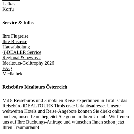
Lefkas
Korfu
Service & Infos
Ihre Flugreise
Ihre Busreise
Hausabholung
(i)DEALER Service
Regional & bewusst
Idealtours-Golftrophy 2026
FAQ
Mediathek
Reisebüro Idealtours Österreich
Mit 8 Reisebüros und 3 mobilen Reise-Expertinnen in Tirol ist das
Reisebüro iDEALTOURS Tirols erste Urlaubsadresse. Unsere
weltweiten Hotels und Reise-Angebote können Sie direkt online
buchen, unser Team begleitet Sie gerne in Ihren Urlaub. Wir freuen
uns auf Ihre Buchungs-Anfrage und wünschen Ihnen schon jetzt
Ihren Traumurlaub!