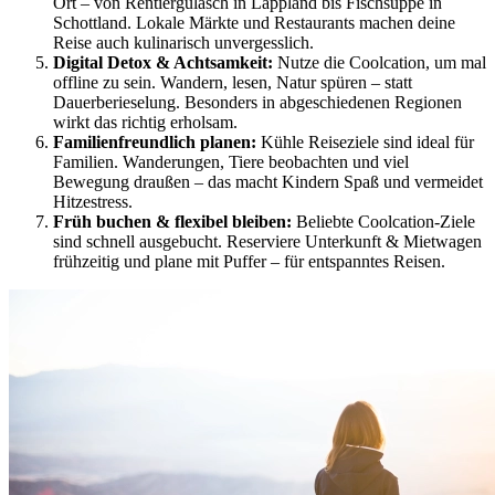
Ort – von Rentiergulasch in Lappland bis Fischsuppe in
Schottland. Lokale Märkte und Restaurants machen deine
Reise auch kulinarisch unvergesslich.
Digital Detox & Achtsamkeit:
Nutze die Coolcation, um mal
offline zu sein. Wandern, lesen, Natur spüren – statt
Dauerberieselung. Besonders in abgeschiedenen Regionen
wirkt das richtig erholsam.
Familienfreundlich planen:
Kühle Reiseziele sind ideal für
Familien. Wanderungen, Tiere beobachten und viel
Bewegung draußen – das macht Kindern Spaß und vermeidet
Hitzestress.
Früh buchen & flexibel bleiben:
Beliebte Coolcation-Ziele
sind schnell ausgebucht. Reserviere Unterkunft & Mietwagen
frühzeitig und plane mit Puffer – für entspanntes Reisen.