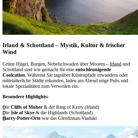
Irland & Schottland – Mystik, Kultur & frischer
Wind
Grüne Hügel, Burgen, Nebelschwaden über Mooren –
Irland
und
Schottland sind wie gemacht für eine
entschleunigende
Coolcation
. Während Sie tagsüber Küstenpfade erwandern oder
mittelalterliche Städte erkunden, laden am Abend urige Pubs und
lokale Spezialitäten zum Verweilen ein.
Besondere Highlights:
Die
Cliffs of Moher
& der Ring of Kerry (Irland)
Die
Isle of Skye
& die Highlands (Schottland)
Harry-Potter-Orte
wie das Glenfinnan-Viadukt