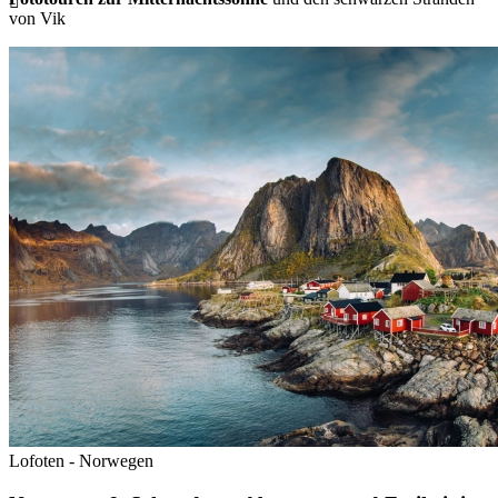
von Vik
Lofoten - Norwegen