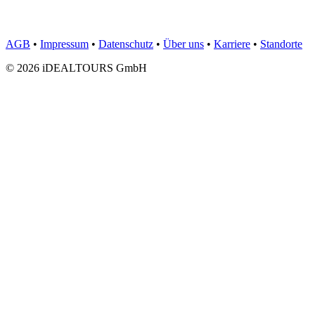
AGB
•
Impressum
•
Datenschutz
•
Über uns
•
Karriere
•
Standorte
© 2026 iDEALTOURS GmbH