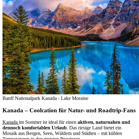
Banff Nationalpark Kanada - Lake Moraine
Kanada – Coolcation für Natur- und Roadtrip-Fans
Kanada
im Sommer ist ideal für einen
aktiven, naturnahen und
dennoch komfortablen Urlaub
. Das riesige Land bietet ein
Mosaik aus Bergen, Seen, Wäldern und Städten – mit kühlen
Temperaturen in den meisten Provinzen.