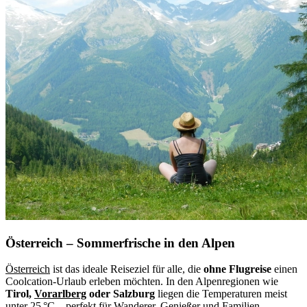
Österreich – Sommerfrische in den Alpen
Österreich
ist das ideale Reiseziel für alle, die
ohne Flugreise
einen
Coolcation-Urlaub erleben möchten. In den Alpenregionen wie
Tirol,
Vorarlberg
oder Salzburg
liegen die Temperaturen meist
unter 25 °C – perfekt für Wanderer, Genießer und Familien.