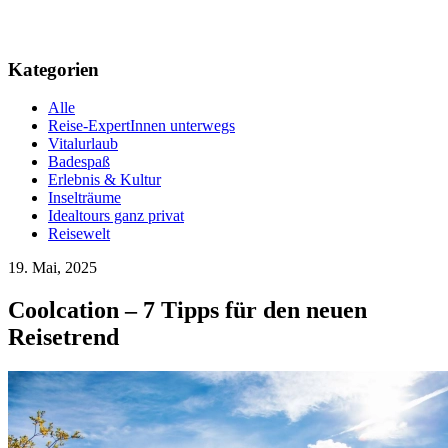
Kategorien
Alle
Reise-ExpertInnen unterwegs
Vitalurlaub
Badespaß
Erlebnis & Kultur
Inselträume
Idealtours ganz privat
Reisewelt
19. Mai, 2025
Coolcation – 7 Tipps für den neuen
Reisetrend