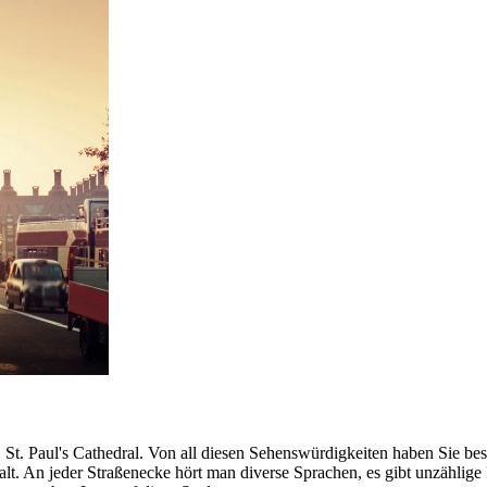
t. Paul's Cathedral. Von all diesen Sehenswürdigkeiten haben Sie be
elfalt. An jeder Straßenecke hört man diverse Sprachen, es gibt unzähli