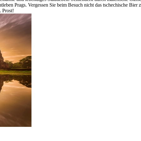
ben Prags. Vergessen Sie beim Besuch nicht das tschechische Bier zu p
 Prost!