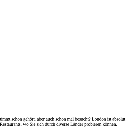
stimmt schon gehört, aber auch schon mal besucht?
London
ist absolut
ge Restaurants, wo Sie sich durch diverse Länder probieren können.