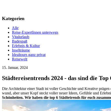
Kategorien
Alle
Reise-ExpertInnen unterwegs
Vitalurlaub
Badespaß
Erlebnis & Kultur
Inselträume
Idealtours ganz privat
Reisewelt
15. Januar, 2024
Städtereisentrends 2024 - das sind die Top 
Die Architektur einer Stadt ist voller Geschichte und Kreative präge
wund, aber unser Kopf steckt voller neuer Ideen, Gefühle und Erlebnis
Schönheiten. Wir haben die top 6 Städtetrends für euch zusamme