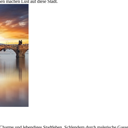
en machen Lust auf diese Stadt.
er Charme und lebendiges Stadtleben. Schlendern durch malerische Gasse