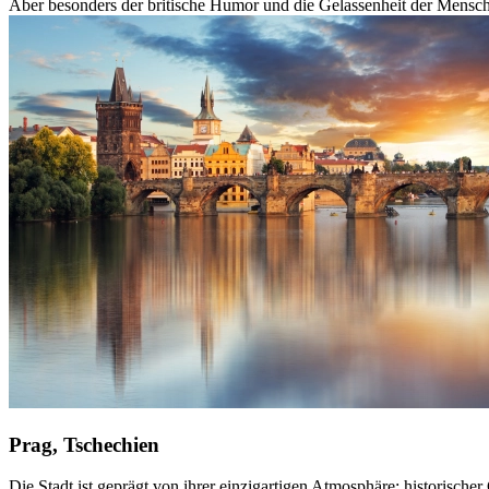
Aber besonders der britische Humor und die Gelassenheit der Mensch
Prag, Tschechien
Die Stadt ist geprägt von ihrer einzigartigen Atmosphäre: historisch