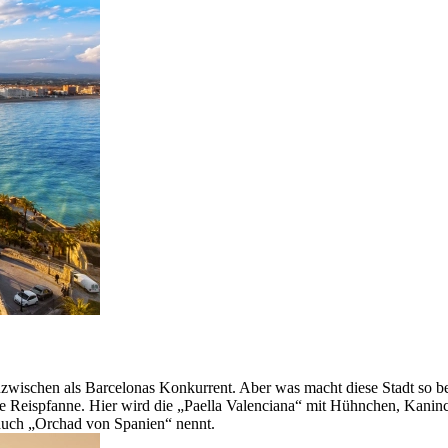
wischen als Barcelonas Konkurrent. Aber was macht diese Stadt so beso
ische Reispfanne. Hier wird die „Paella Valenciana“ mit Hühnchen, Kani
auch „Orchad von Spanien“ nennt.