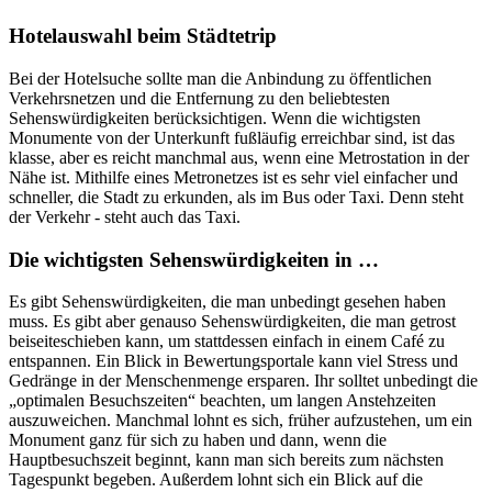
Hotelauswahl beim Städtetrip
Bei der Hotelsuche sollte man die Anbindung zu öffentlichen
Verkehrsnetzen und die Entfernung zu den beliebtesten
Sehenswürdigkeiten berücksichtigen. Wenn die wichtigsten
Monumente von der Unterkunft fußläufig erreichbar sind, ist das
klasse, aber es reicht manchmal aus, wenn eine Metrostation in der
Nähe ist. Mithilfe eines Metronetzes ist es sehr viel einfacher und
schneller, die Stadt zu erkunden, als im Bus oder Taxi. Denn steht
der Verkehr - steht auch das Taxi.
Die wichtigsten Sehenswürdigkeiten in …
Es gibt Sehenswürdigkeiten, die man unbedingt gesehen haben
muss. Es gibt aber genauso Sehenswürdigkeiten, die man getrost
beiseiteschieben kann, um stattdessen einfach in einem Café zu
entspannen. Ein Blick in Bewertungsportale kann viel Stress und
Gedränge in der Menschenmenge ersparen. Ihr solltet unbedingt die
„optimalen Besuchszeiten“ beachten, um langen Anstehzeiten
auszuweichen. Manchmal lohnt es sich, früher aufzustehen, um ein
Monument ganz für sich zu haben und dann, wenn die
Hauptbesuchszeit beginnt, kann man sich bereits zum nächsten
Tagespunkt begeben. Außerdem lohnt sich ein Blick auf die