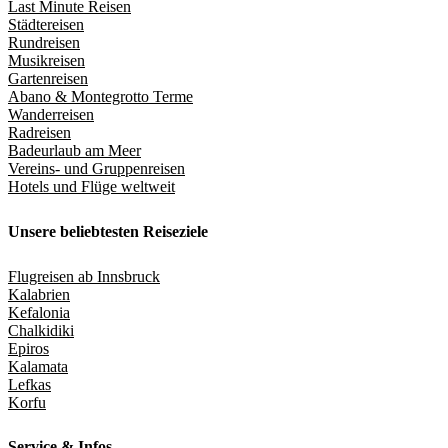
Last Minute Reisen
Städtereisen
Rundreisen
Musikreisen
Gartenreisen
Abano & Montegrotto Terme
Wanderreisen
Radreisen
Badeurlaub am Meer
Vereins- und Gruppenreisen
Hotels und Flüge weltweit
Unsere beliebtesten Reiseziele
Flugreisen ab Innsbruck
Kalabrien
Kefalonia
Chalkidiki
Epiros
Kalamata
Lefkas
Korfu
Service & Infos