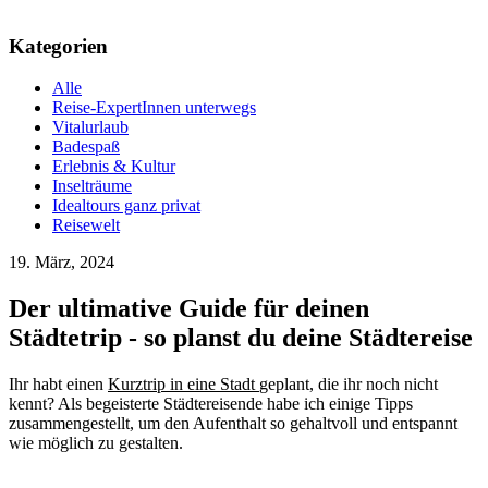
Kategorien
Alle
Reise-ExpertInnen unterwegs
Vitalurlaub
Badespaß
Erlebnis & Kultur
Inselträume
Idealtours ganz privat
Reisewelt
19. März, 2024
Der ultimative Guide für deinen
Städtetrip - so planst du deine Städtereise
Ihr habt einen
Kurztrip in eine Stadt
geplant, die ihr noch nicht
kennt? Als begeisterte Städtereisende habe ich einige Tipps
zusammengestellt, um den Aufenthalt so gehaltvoll und entspannt
wie möglich zu gestalten.