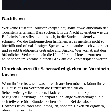
Nachtleben
Wer keine Lust auf Touristenkneipen hat, sollte etwas außerhalb der
Touristenviertel nach Bars suchen. Um die Nacht zu erleben wie die
Einheimischen selbst lohnt es sich, in die Studentenviertel zu
schauen. Wo die Einheimischen hingehen, ist es meistens nicht so
überfüllt und oftmals lustiger. Speisen werden authentisch zubereitet
und es gibt traditionelle Getränke und Snacks. Wer vorhat, mit den
öffentlichen Verkehrsmitteln die Heimfahrt ins Hotel anzutreten,
sollte schon im Vorhinein einen Blick auf die Verkehrspläne werfen.
Eintrittskarten für Sehenswürdigkeiten im Vorhinein
buchen
Wenn ihr bereits wisst, was ihr euch ansehen möchtet, könnt ihr von
zu Hause aus im Vorhinein die Eintrittskarten für die
Sehenswürdigkeiten buchen. Dadurch habt ihr mehr Spielraum
bezüglich Eintrittstage und erspart euch lange Warteschlagen, die
sich teilweise über Stunden ziehen können. Bei den absoluten
Hotspots ist es leider fast unmöglich, spontan Tickets zu ergattern,
ohne lange anzustehen.