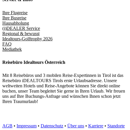
Ihre Flugreise
Ihre Busreise
Hausabholung
(i)DEALER Service
Regional & bewusst
Idealtours-Golftrophy 2026
FAQ
Mediathek
Reisebüro Idealtours Österreich
Mit 8 Reisebüros und 3 mobilen Reise-Expertinnen in Tirol ist das
Reisebüro iDEALTOURS Tirols erste Urlaubsadresse. Unsere
weltweiten Hotels und Reise-Angebote können Sie direkt online
buchen, unser Team begleitet Sie gerne in Ihren Urlaub. Wir freuen
uns auf Ihre Buchungs-Anfrage und wünschen Ihnen schon jetzt
Ihren Traumurlaub!
AGB
•
Impressum
•
Datenschutz
•
Über uns
•
Karriere
•
Standorte