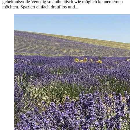
geheimnisvolle Venedig so authentisch wie möglich kennenlernen
möchten. Spaziert einfach drauf los und...