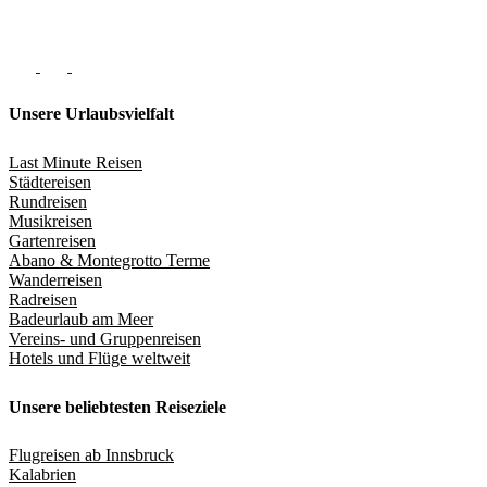
Unsere Urlaubsvielfalt
Last Minute Reisen
Städtereisen
Rundreisen
Musikreisen
Gartenreisen
Abano & Montegrotto Terme
Wanderreisen
Radreisen
Badeurlaub am Meer
Vereins- und Gruppenreisen
Hotels und Flüge weltweit
Unsere beliebtesten Reiseziele
Flugreisen ab Innsbruck
Kalabrien