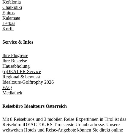
Kefalonia
Chalkidiki
Epiros
Kalamata
Lefkas
Korfu
Service & Infos
Ihre Flugreise
Ihre Busreise
Hausabholung
(i)DEALER Service
Regional & bewusst
Idealtours-Golftrophy 2026
FAQ
Mediathek
Reisebüro Idealtours Österreich
Mit 8 Reisebüros und 3 mobilen Reise-Expertinnen in Tirol ist das
Reisebüro iDEALTOURS Tirols erste Urlaubsadresse. Unsere
weltweiten Hotels und Reise-Angebote können Sie direkt online