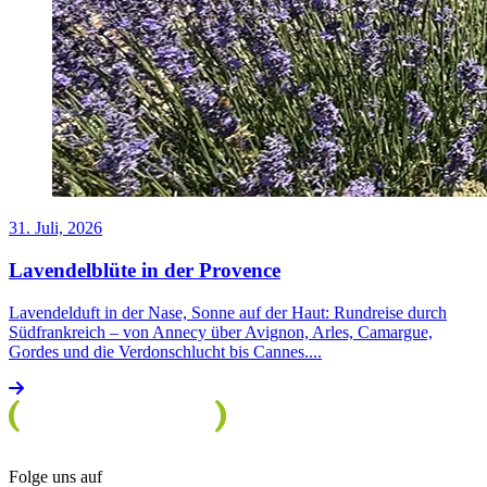
31. Juli, 2026
Lavendelblüte in der Provence
Lavendelduft in der Nase, Sonne auf der Haut: Rundreise durch
Südfrankreich – von Annecy über Avignon, Arles, Camargue,
Gordes und die Verdonschlucht bis Cannes....
Folge uns auf