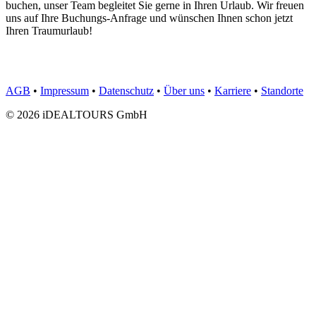
buchen, unser Team begleitet Sie gerne in Ihren Urlaub. Wir freuen
uns auf Ihre Buchungs-Anfrage und wünschen Ihnen schon jetzt
Ihren Traumurlaub!
AGB
•
Impressum
•
Datenschutz
•
Über uns
•
Karriere
•
Standorte
© 2026 iDEALTOURS GmbH