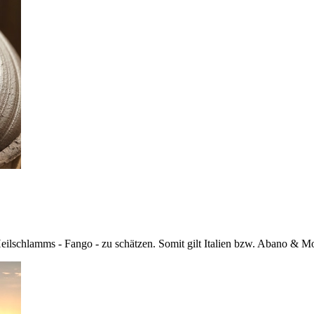
ilschlamms - Fango - zu schätzen. Somit gilt Italien bzw. Abano & Mo