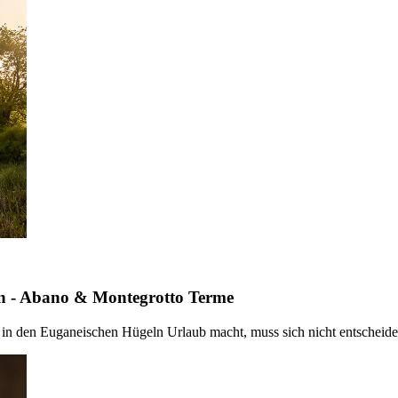
ln - Abano & Montegrotto Terme
n den Euganeischen Hügeln Urlaub macht, muss sich nicht entscheiden. 