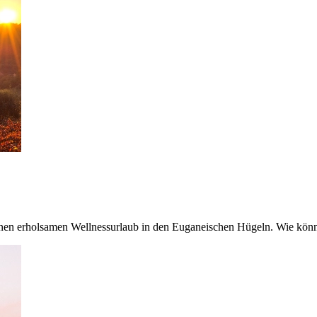
nen erholsamen Wellnessurlaub in den Euganeischen Hügeln. Wie könnte 