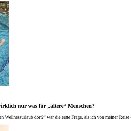
irklich nur was für „ältere“ Menschen?
 Wellnessurlaub dort?“ war die erste Frage, als ich von meiner Reise e