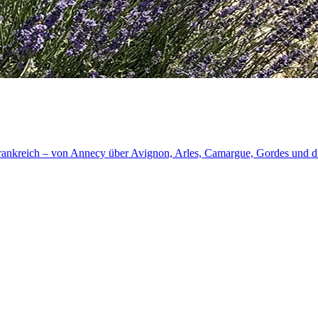
rankreich – von Annecy über Avignon, Arles, Camargue, Gordes und di