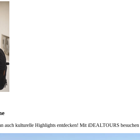
me
 auch kulturelle Highlights entdecken! Mit iDEALTOURS besuchen Sie