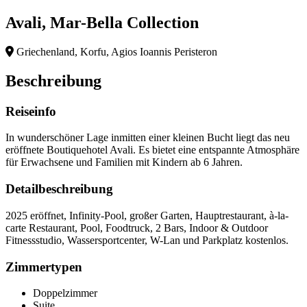
Avali, Mar-Bella Collection
Griechenland, Korfu, Agios Ioannis Peristeron
Beschreibung
Reiseinfo
In wunderschöner Lage inmitten einer kleinen Bucht liegt das neu
eröffnete Boutiquehotel Avali. Es bietet eine entspannte Atmosphäre
für Erwachsene und Familien mit Kindern ab 6 Jahren.
Detailbeschreibung
2025 eröffnet, Infinity-Pool, großer Garten, Hauptrestaurant, à-la-
carte Restaurant, Pool, Foodtruck, 2 Bars, Indoor & Outdoor
Fitnessstudio, Wassersportcenter, W-Lan und Parkplatz kostenlos.
Zimmertypen
Doppelzimmer
Suite