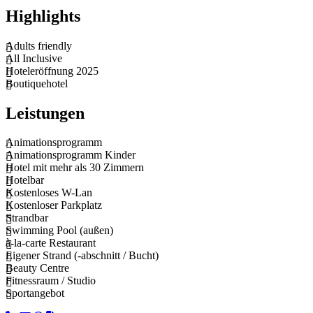
Highlights
Adults friendly
All Inclusive
Hoteleröffnung 2025
Boutiquehotel
Leistungen
Animationsprogramm
Animationsprogramm Kinder
Hotel mit mehr als 30 Zimmern
Hotelbar
Kostenloses W-Lan
Kostenloser Parkplatz
Strandbar
Swimming Pool (außen)
à-la-carte Restaurant
Eigener Strand (-abschnitt / Bucht)
Beauty Centre
Fitnessraum / Studio
Sportangebot