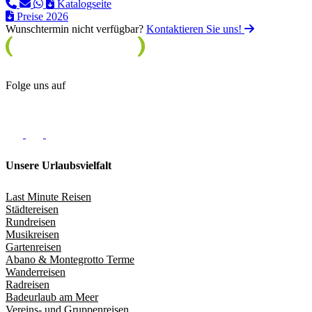
Katalogseite
Preise 2026
Wunschtermin nicht verfügbar?
Kontaktieren Sie uns!
Folge uns auf
Unsere Urlaubsvielfalt
Last Minute Reisen
Städtereisen
Rundreisen
Musikreisen
Gartenreisen
Abano & Montegrotto Terme
Wanderreisen
Radreisen
Badeurlaub am Meer
Vereins- und Gruppenreisen