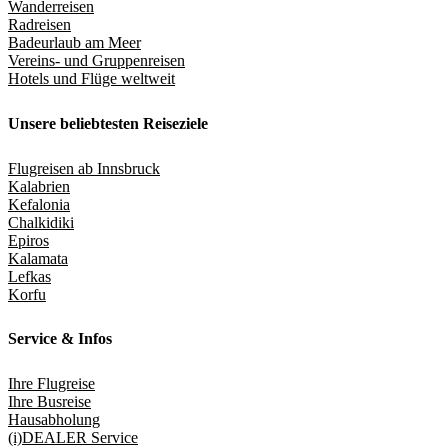
Wanderreisen
Radreisen
Badeurlaub am Meer
Vereins- und Gruppenreisen
Hotels und Flüge weltweit
Unsere beliebtesten Reiseziele
Flugreisen ab Innsbruck
Kalabrien
Kefalonia
Chalkidiki
Epiros
Kalamata
Lefkas
Korfu
Service & Infos
Ihre Flugreise
Ihre Busreise
Hausabholung
(i)DEALER Service