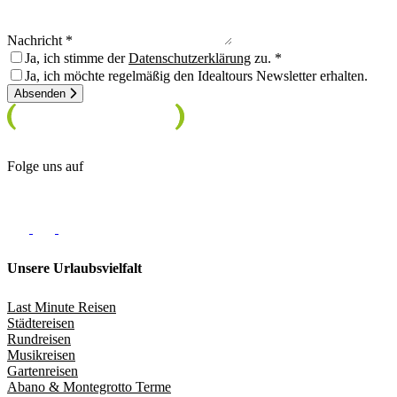
Nachricht
Ja, ich stimme der
Datenschutzerklärung
zu.
Ja, ich möchte regelmäßig den Idealtours Newsletter erhalten.
Absenden
Folge uns auf
Unsere Urlaubsvielfalt
Last Minute Reisen
Städtereisen
Rundreisen
Musikreisen
Gartenreisen
Abano & Montegrotto Terme