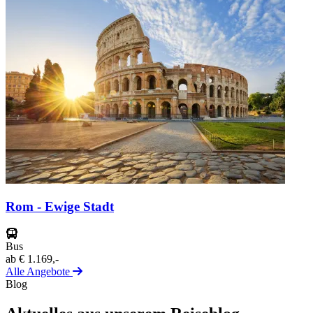
Rom - Ewige Stadt
Bus
ab
€ 1.169,-
Alle Angebote
Blog