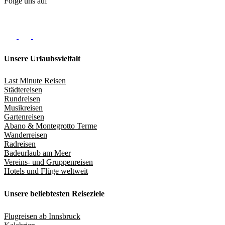
Folge uns auf
Unsere Urlaubsvielfalt
Last Minute Reisen
Städtereisen
Rundreisen
Musikreisen
Gartenreisen
Abano & Montegrotto Terme
Wanderreisen
Radreisen
Badeurlaub am Meer
Vereins- und Gruppenreisen
Hotels und Flüge weltweit
Unsere beliebtesten Reiseziele
Flugreisen ab Innsbruck