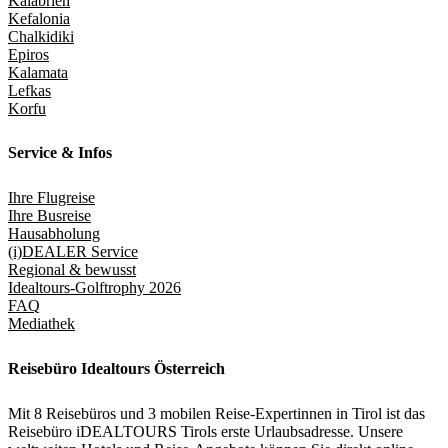
Kalabrien
Kefalonia
Chalkidiki
Epiros
Kalamata
Lefkas
Korfu
Service & Infos
Ihre Flugreise
Ihre Busreise
Hausabholung
(i)DEALER Service
Regional & bewusst
Idealtours-Golftrophy 2026
FAQ
Mediathek
Reisebüro Idealtours Österreich
Mit 8 Reisebüros und 3 mobilen Reise-Expertinnen in Tirol ist das
Reisebüro iDEALTOURS Tirols erste Urlaubsadresse. Unsere