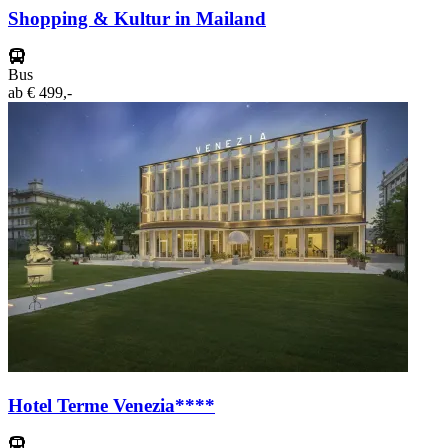
Shopping & Kultur in Mailand
Bus
ab
€ 499,-
Hotel Terme Venezia****