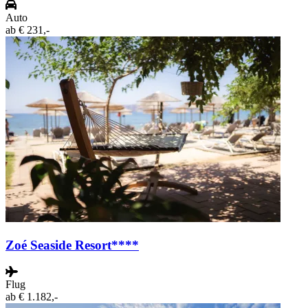
Auto
ab
€ 231,-
Zoé Seaside Resort****
Flug
ab
€ 1.182,-