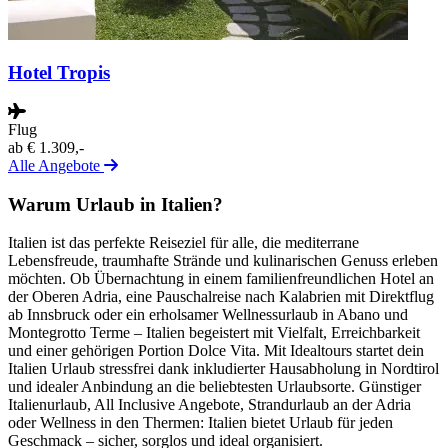
Hotel Tropis
Flug
ab
€ 1.309,-
Alle Angebote
Warum Urlaub in Italien?
Italien ist das perfekte Reiseziel für alle, die mediterrane
Lebensfreude, traumhafte Strände und kulinarischen Genuss erleben
möchten. Ob Übernachtung in einem familienfreundlichen Hotel an
der Oberen Adria, eine Pauschalreise nach Kalabrien mit Direktflug
ab Innsbruck oder ein erholsamer Wellnessurlaub in Abano und
Montegrotto Terme – Italien begeistert mit Vielfalt, Erreichbarkeit
und einer gehörigen Portion Dolce Vita. Mit Idealtours startet dein
Italien Urlaub stressfrei dank inkludierter Hausabholung in Nordtirol
und idealer Anbindung an die beliebtesten Urlaubsorte. Günstiger
Italienurlaub, All Inclusive Angebote, Strandurlaub an der Adria
oder Wellness in den Thermen: Italien bietet Urlaub für jeden
Geschmack – sicher, sorglos und ideal organisiert.