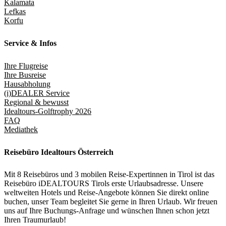
Kalamata
Lefkas
Korfu
Service & Infos
Ihre Flugreise
Ihre Busreise
Hausabholung
(i)DEALER Service
Regional & bewusst
Idealtours-Golftrophy 2026
FAQ
Mediathek
Reisebüro Idealtours Österreich
Mit 8 Reisebüros und 3 mobilen Reise-Expertinnen in Tirol ist das
Reisebüro iDEALTOURS Tirols erste Urlaubsadresse. Unsere
weltweiten Hotels und Reise-Angebote können Sie direkt online
buchen, unser Team begleitet Sie gerne in Ihren Urlaub. Wir freuen
uns auf Ihre Buchungs-Anfrage und wünschen Ihnen schon jetzt
Ihren Traumurlaub!