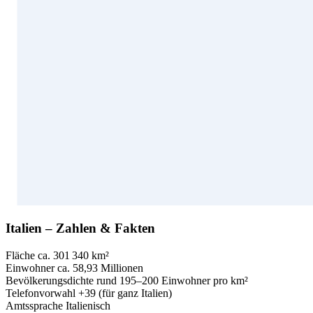
Italien – Zahlen & Fakten
Fläche
ca. 301 340 km²
Einwohner
ca. 58,93 Millionen
Bevölkerungsdichte
rund 195–200 Einwohner pro km²
Telefonvorwahl
+39 (für ganz Italien)
Amtssprache
Italienisch