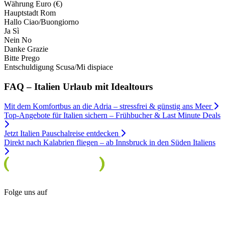
Währung
Euro (€)
Hauptstadt
Rom
Hallo
Ciao/Buongiorno
Ja
Sì
Nein
No
Danke
Grazie
Bitte
Prego
Entschuldigung
Scusa/Mi dispiace
FAQ – Italien Urlaub mit Idealtours
Mit dem Komfortbus an die Adria – stressfrei & günstig ans Meer
Top-Angebote für Italien sichern – Frühbucher & Last Minute Deals
Jetzt Italien Pauschalreise entdecken
Direkt nach Kalabrien fliegen – ab Innsbruck in den Süden Italiens
Folge uns auf