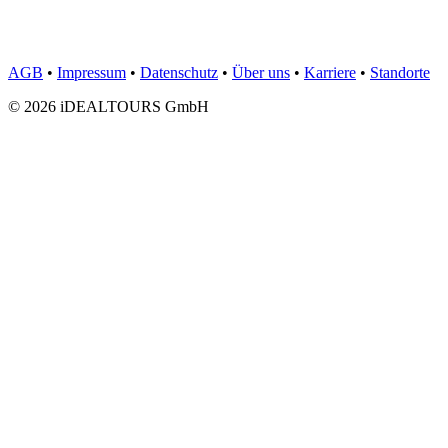
AGB
•
Impressum
•
Datenschutz
•
Über uns
•
Karriere
•
Standorte
© 2026 iDEALTOURS GmbH