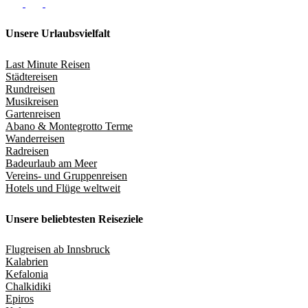
Unsere Urlaubsvielfalt
Last Minute Reisen
Städtereisen
Rundreisen
Musikreisen
Gartenreisen
Abano & Montegrotto Terme
Wanderreisen
Radreisen
Badeurlaub am Meer
Vereins- und Gruppenreisen
Hotels und Flüge weltweit
Unsere beliebtesten Reiseziele
Flugreisen ab Innsbruck
Kalabrien
Kefalonia
Chalkidiki
Epiros