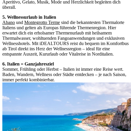
Aperitivo, Gelato, Musik, Mode und Herzlichkeit begleiten dich
überall.
5. Wellnessurlaub in Italien
Abano
und
Montegrotto Terme
sind die bekanntesten Thermalorte
Italiens und gelten als Europas führende Thermenregion. Hier
erwartet dich ein erholsamer Thermenurlaub mit heilsamem
Thermalwasser, wohltuenden Fangoanwendungen und exklusiven
Wellnesshotels. Mit iDEALTOURS reist du bequem im Komfortbus
ab Tirol direkt ins Herz der Wellnessregion – ideal für eine
entspannte Auszeit, Kururlaub oder Vitalreise in Norditalien.
6. Italien = Ganzjahresziel
Sommer, Frühling oder Herbst – Italien ist immer eine Reise wert.
Baden, Wandern, Wellness oder Städte entdecken – je nach Saison,
immer perfekt kombinierbar.