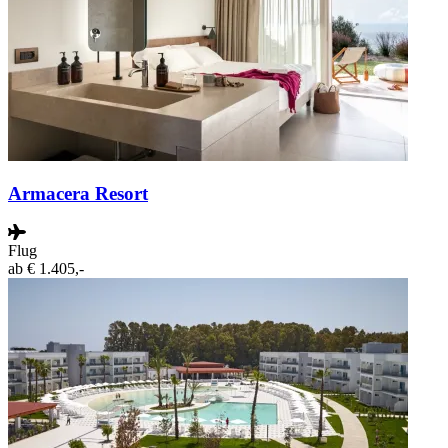
Armacera Resort
Flug
ab
€ 1.405,-