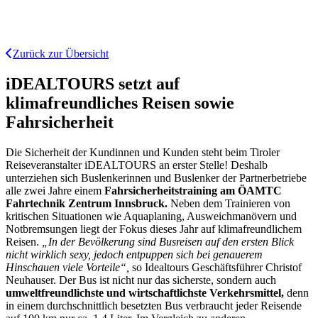
Zurück zur Übersicht
iDEALTOURS setzt auf
klimafreundliches Reisen sowie
Fahrsicherheit
Die Sicherheit der Kundinnen und Kunden steht beim Tiroler
Reiseveranstalter iDEALTOURS an erster Stelle! Deshalb
unterziehen sich Buslenkerinnen und Buslenker der Partnerbetriebe
alle zwei Jahre einem
Fahrsicherheitstraining am ÖAMTC
Fahrtechnik Zentrum Innsbruck.
Neben dem Trainieren von
kritischen Situationen wie Aquaplaning, Ausweichmanövern und
Notbremsungen liegt der Fokus dieses Jahr auf klimafreundlichem
Reisen.
„In der Bevölkerung sind Busreisen auf den ersten Blick
nicht wirklich sexy, jedoch entpuppen sich bei genauerem
Hinschauen viele Vorteile“,
so Idealtours Geschäftsführer Christof
Neuhauser. Der Bus ist nicht nur das sicherste, sondern auch
umweltfreundlichste und wirtschaftlichste Verkehrsmittel,
denn
in einem durchschnittlich besetzten Bus verbraucht jeder Reisende