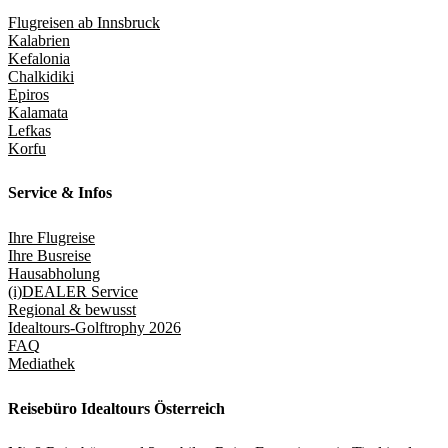
Flugreisen ab Innsbruck
Kalabrien
Kefalonia
Chalkidiki
Epiros
Kalamata
Lefkas
Korfu
Service & Infos
Ihre Flugreise
Ihre Busreise
Hausabholung
(i)DEALER Service
Regional & bewusst
Idealtours-Golftrophy 2026
FAQ
Mediathek
Reisebüro Idealtours Österreich