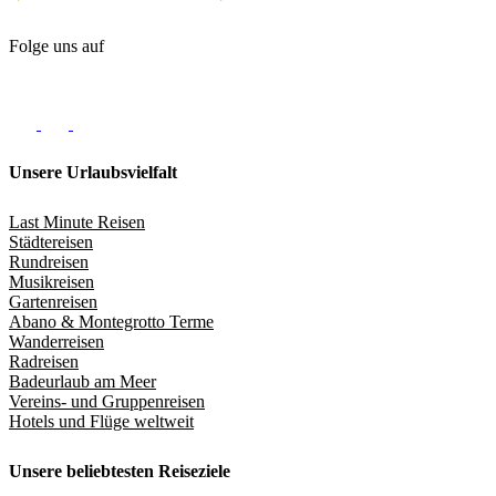
Folge uns auf
Unsere Urlaubsvielfalt
Last Minute Reisen
Städtereisen
Rundreisen
Musikreisen
Gartenreisen
Abano & Montegrotto Terme
Wanderreisen
Radreisen
Badeurlaub am Meer
Vereins- und Gruppenreisen
Hotels und Flüge weltweit
Unsere beliebtesten Reiseziele