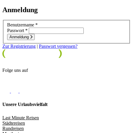
Anmeldung
Benutzername
Passwort
Anmeldung
Zur Registrierung
|
Passwort vergessen?
Folge uns auf
Unsere Urlaubsvielfalt
Last Minute Reisen
Städtereisen
Rundreisen