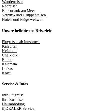
Wanderreisen
Radreisen
Badeurlaub am Meer
Vereins- und Gruppenreisen
Hotels und Flüge weltweit
Unsere beliebtesten Reiseziele
Flugreisen ab Innsbruck
Kalabrien
Kefalonia
Chalkidiki
Epiros
Kalamata
Lefkas
Korfu
Service & Infos
Ihre Flugreise
Ihre Busreise
Hausabholung
(i)DEALER Service