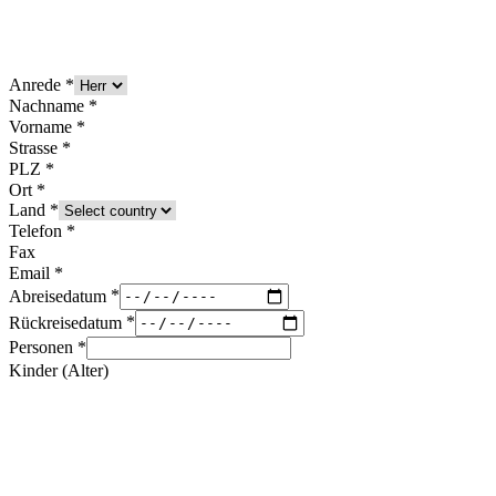
Anrede
Nachname
Vorname
Strasse
PLZ
Ort
Land
Telefon
Fax
Email
Abreisedatum
Rückreisedatum
Personen
Kinder (Alter)