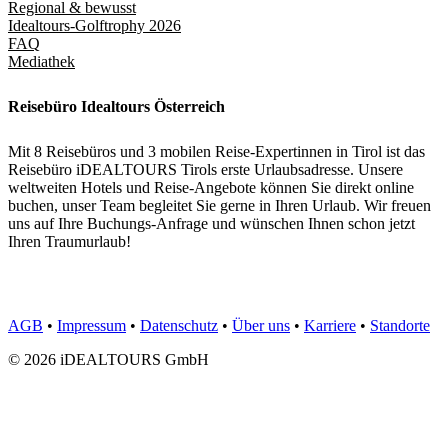
Regional & bewusst
Idealtours-Golftrophy 2026
FAQ
Mediathek
Reisebüro Idealtours Österreich
Mit 8 Reisebüros und 3 mobilen Reise-Expertinnen in Tirol ist das
Reisebüro iDEALTOURS Tirols erste Urlaubsadresse. Unsere
weltweiten Hotels und Reise-Angebote können Sie direkt online
buchen, unser Team begleitet Sie gerne in Ihren Urlaub. Wir freuen
uns auf Ihre Buchungs-Anfrage und wünschen Ihnen schon jetzt
Ihren Traumurlaub!
AGB
•
Impressum
•
Datenschutz
•
Über uns
•
Karriere
•
Standorte
© 2026 iDEALTOURS GmbH