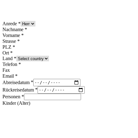
Anrede
Nachname
Vorname
Strasse
PLZ
Ort
Land
Telefon
Fax
Email
Abreisedatum
Rückreisedatum
Personen
Kinder (Alter)