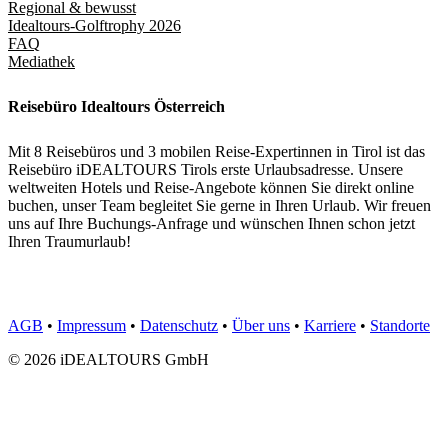
Regional & bewusst
Idealtours-Golftrophy 2026
FAQ
Mediathek
Reisebüro Idealtours Österreich
Mit 8 Reisebüros und 3 mobilen Reise-Expertinnen in Tirol ist das
Reisebüro iDEALTOURS Tirols erste Urlaubsadresse. Unsere
weltweiten Hotels und Reise-Angebote können Sie direkt online
buchen, unser Team begleitet Sie gerne in Ihren Urlaub. Wir freuen
uns auf Ihre Buchungs-Anfrage und wünschen Ihnen schon jetzt
Ihren Traumurlaub!
AGB
•
Impressum
•
Datenschutz
•
Über uns
•
Karriere
•
Standorte
© 2026 iDEALTOURS GmbH