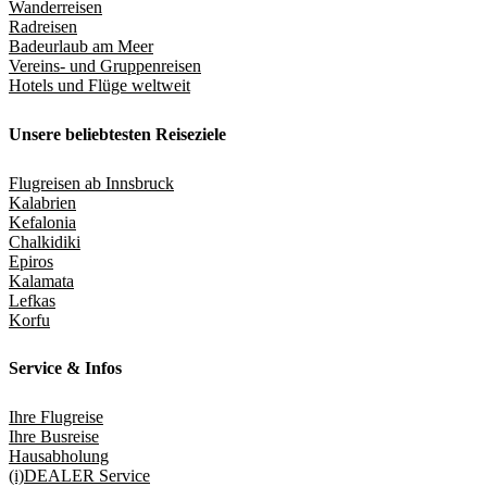
Wanderreisen
Radreisen
Badeurlaub am Meer
Vereins- und Gruppenreisen
Hotels und Flüge weltweit
Unsere beliebtesten Reiseziele
Flugreisen ab Innsbruck
Kalabrien
Kefalonia
Chalkidiki
Epiros
Kalamata
Lefkas
Korfu
Service & Infos
Ihre Flugreise
Ihre Busreise
Hausabholung
(i)DEALER Service