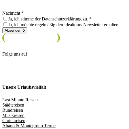
Nachricht
Ja, ich stimme der
Datenschutzerklärung
zu.
Ja, ich möchte regelmäßig den Idealtours Newsletter erhalten.
Absenden
Folge uns auf
Unsere Urlaubsvielfalt
Last Minute Reisen
Städtereisen
Rundreisen
Musikreisen
Gartenreisen
Abano & Montegrotto Terme