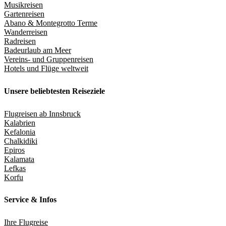
Musikreisen
Gartenreisen
Abano & Montegrotto Terme
Wanderreisen
Radreisen
Badeurlaub am Meer
Vereins- und Gruppenreisen
Hotels und Flüge weltweit
Unsere beliebtesten Reiseziele
Flugreisen ab Innsbruck
Kalabrien
Kefalonia
Chalkidiki
Epiros
Kalamata
Lefkas
Korfu
Service & Infos
Ihre Flugreise