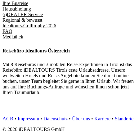
Ihre Busreise
Hausabholung
(i)DEALER Service
Regional & bewusst
Idealtours-Golftrophy 2026
FAQ
Mediathek
Reisebüro Idealtours Österreich
Mit 8 Reisebüros und 3 mobilen Reise-Expertinnen in Tirol ist das
Reisebüro iDEALTOURS Tirols erste Urlaubsadresse. Unsere
weltweiten Hotels und Reise-Angebote können Sie direkt online
buchen, unser Team begleitet Sie gerne in Ihren Urlaub. Wir freuen
uns auf Ihre Buchungs-Anfrage und wünschen Ihnen schon jetzt
Ihren Traumurlaub!
AGB
•
Impressum
•
Datenschutz
•
Über uns
•
Karriere
•
Standorte
© 2026 iDEALTOURS GmbH