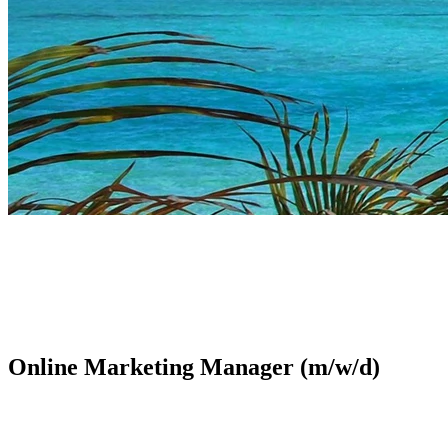
Online Marketing Manager (m/w/d)