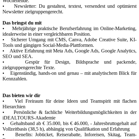
Wochenende.
• Newsletter: Du gestaltest, textest, versendest und optimierst
Newsletter zielgruppengerecht.
Das bringst du mit
• Mehrjährige praktische Berufserfahrung im Online-Marketing,
idealerweise in einer vergleichbaren Position.
• Sicherer Umgang mit CMS, Canva, Adobe Creative Suite, KI-
Tools und gängigen Social-Media-Plattformen.
• Aktive Erfahrung mit Meta Ads, Google Ads, Google Analytics,
SEO und SEA.
• Gespür für Design, Bildsprache und packende,
zielgruppengerechte Texte.
• Eigenständig, hands-on und genau – mit analytischem Blick für
Kennzahlen.
Das bieten wir dir
• Viel Freiraum für deine Ideen und Teamspirit mit flachen
Hierarchien
• Persönliche & fachliche Weiterbildungsmöglichkeiten in der
iDEALTOURS-Akademie
• Gehaltsband ab € 35.000, bis € 46.000, - Jahresbruttogehalt auf
Vollzeitbasis (38,5 h), abhängig von Qualifikation und Erfahrung
• Benefits: Jobticket, Reiserabatte, Inforeisen, Skitag, Team-