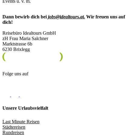
Events u. v. m.
Dann bewirb dich bei
jobs@idealtours.at
.
Wir freuen uns auf
dich!
Reisebüro Idealtours GmbH
zH Frau Maria Salchner
Marktstrasse 6b
6230 Brixlegg
Folge uns auf
Unsere Urlaubsvielfalt
Last Minute Reisen
Städtereisen
Rundreisen