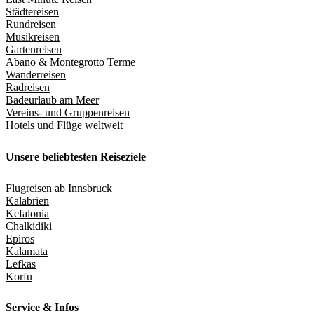
Städtereisen
Rundreisen
Musikreisen
Gartenreisen
Abano & Montegrotto Terme
Wanderreisen
Radreisen
Badeurlaub am Meer
Vereins- und Gruppenreisen
Hotels und Flüge weltweit
Unsere beliebtesten Reiseziele
Flugreisen ab Innsbruck
Kalabrien
Kefalonia
Chalkidiki
Epiros
Kalamata
Lefkas
Korfu
Service & Infos