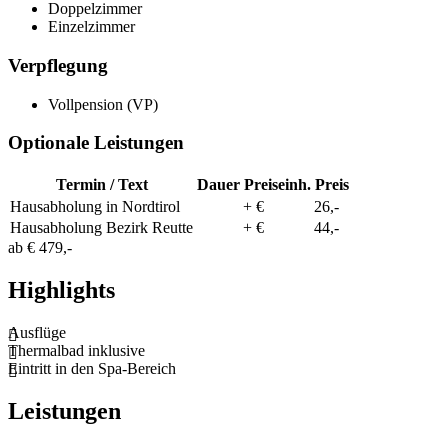
Doppelzimmer
Einzelzimmer
Verpflegung
Vollpension (VP)
Optionale Leistungen
Termin / Text
Dauer
Preiseinh.
Preis
Hausabholung in Nordtirol
+ €
26,-
Hausabholung Bezirk Reutte
+ €
44,-
ab
€ 479,-
Highlights
Ausflüge
Thermalbad inklusive
Eintritt in den Spa-Bereich
Leistungen