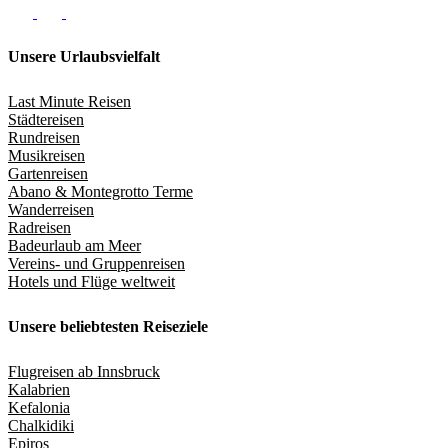
Unsere Urlaubsvielfalt
Last Minute Reisen
Städtereisen
Rundreisen
Musikreisen
Gartenreisen
Abano & Montegrotto Terme
Wanderreisen
Radreisen
Badeurlaub am Meer
Vereins- und Gruppenreisen
Hotels und Flüge weltweit
Unsere beliebtesten Reiseziele
Flugreisen ab Innsbruck
Kalabrien
Kefalonia
Chalkidiki
Epiros