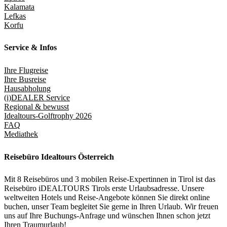
Kalamata
Lefkas
Korfu
Service & Infos
Ihre Flugreise
Ihre Busreise
Hausabholung
(i)DEALER Service
Regional & bewusst
Idealtours-Golftrophy 2026
FAQ
Mediathek
Reisebüro Idealtours Österreich
Mit 8 Reisebüros und 3 mobilen Reise-Expertinnen in Tirol ist das
Reisebüro iDEALTOURS Tirols erste Urlaubsadresse. Unsere
weltweiten Hotels und Reise-Angebote können Sie direkt online
buchen, unser Team begleitet Sie gerne in Ihren Urlaub. Wir freuen
uns auf Ihre Buchungs-Anfrage und wünschen Ihnen schon jetzt
Ihren Traumurlaub!