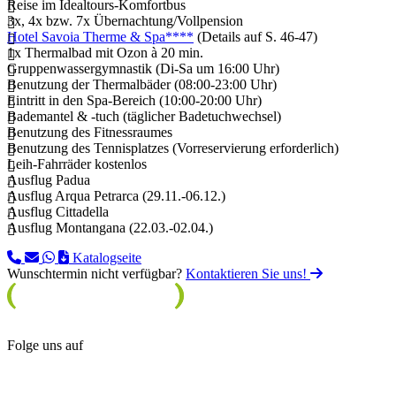
Reise im Idealtours-Komfortbus
3x, 4x bzw. 7x Übernachtung/Vollpension
Hotel Savoia Therme & Spa****
(Details auf S. 46-47)
1x Thermalbad mit Ozon à 20 min.
Gruppenwassergymnastik (Di-Sa um 16:00 Uhr)
Benutzung der Thermalbäder (08:00-23:00 Uhr)
Eintritt in den Spa-Bereich (10:00-20:00 Uhr)
Bademantel & -tuch (täglicher Badetuchwechsel)
Benutzung des Fitnessraumes
Benutzung des Tennisplatzes (Vorreservierung erforderlich)
Leih-Fahrräder kostenlos
Ausflug Padua
Ausflug Arqua Petrarca (29.11.-06.12.)
Ausflug Cittadella
Ausflug Montangana (22.03.-02.04.)
Katalogseite
Wunschtermin nicht verfügbar?
Kontaktieren Sie uns!
Folge uns auf