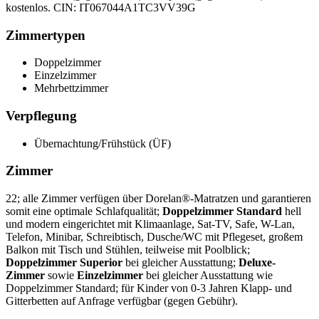
kostenlos. CIN: IT067044A1TC3VV39G
Zimmertypen
Doppelzimmer
Einzelzimmer
Mehrbettzimmer
Verpflegung
Übernachtung/Frühstück (ÜF)
Zimmer
22; alle Zimmer verfügen über Dorelan®-Matratzen und garantieren
somit eine optimale Schlafqualität;
Doppelzimmer Standard
hell
und modern eingerichtet mit Klimaanlage, Sat-TV, Safe, W-Lan,
Telefon, Minibar, Schreibtisch, Dusche/WC mit Pflegeset, großem
Balkon mit Tisch und Stühlen, teilweise mit Poolblick;
Doppelzimmer Superior
bei gleicher Ausstattung;
Deluxe-
Zimmer
sowie
Einzelzimmer
bei gleicher Ausstattung wie
Doppelzimmer Standard; für Kinder von 0-3 Jahren Klapp- und
Gitterbetten auf Anfrage verfügbar (gegen Gebühr).