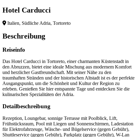
Hotel Carducci
Italien, Südliche Adria, Tortoreto
Beschreibung
Reiseinfo
Das Hotel Carducci in Tortoreto, einer charmanten Küstenstadt in
den Abruzzen, bietet eine ideale Mischung aus modernem Komfort
und herzlicher Gastfreundschaft. Mit seiner Nähe zu den
traumhaften Stränden und der historischen Altstadt ist es der perfekte
Ausgangspunkt, um die Schönheit und Kultur der Region zu
erleben. Genießen Sie hier entspannte Tage und entdecken Sie die
kulinarischen Spezialitäten der Adria.
Detailbeschreibung
Rezeption, Loungebar, sonnige Terrasse mit Poolblick, Lift,
Frühstücksraum, Pool mit Liegen und Sonnenschirmen, Ladestation
für Elektrofahrzeuge, Wäsche- und Bügelservice (gegen Gebühr),
Shuttleservice (gegen Gebühr), Parkplatz (gegen Gebühr), W-Lan