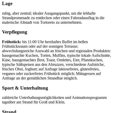
Lage
ruhig, aber zentral; idealer Ausgangspunkt, um die lebhafte
Strandpromenade zu entdecken oder einen Fahrradausflug in die
malerische Altstadt von Tortoreto zu unternehmen.
Verpflegung
Frühstück:
bis 11:00 Uhr herzhaftes Buffet im hellen
Frühstücksraum oder auf der sonnigen Terrasse;
abwechslungsreiche Auswahl an frischen und regionalen Produkten:
hausgemachte Kuchen, Torten, Muffins, typische lokale Aufschnitte,
Käse, hausgemachtes Brot, Toast, Omlettes, Eier, Pfannkuchen,
typische Süßspeisen aus den Abruzzen, verschiedene Aufstriche,
frisches Obst, Joghurt; auf Anfrage laktosefreies, glutenfreies,
veganes oder zuckerfreies Frühstück möglich; Mittagessen auf
Anfrage an der gemütlichen Strandbar möglich.
Sport & Unterhaltung
zahlreiche Unterhaltungsmöglichkeiten und Animationsprogramm
tagsüber am Strand für Groß und Klein.
Strand