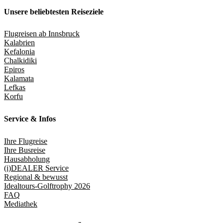
Unsere beliebtesten Reiseziele
Flugreisen ab Innsbruck
Kalabrien
Kefalonia
Chalkidiki
Epiros
Kalamata
Lefkas
Korfu
Service & Infos
Ihre Flugreise
Ihre Busreise
Hausabholung
(i)DEALER Service
Regional & bewusst
Idealtours-Golftrophy 2026
FAQ
Mediathek