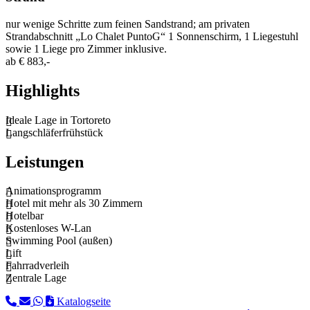
nur wenige Schritte zum feinen Sandstrand; am privaten
Strandabschnitt „Lo Chalet PuntoG“ 1 Sonnenschirm, 1 Liegestuhl
sowie 1 Liege pro Zimmer inklusive.
ab
€ 883,-
Highlights
Ideale Lage in Tortoreto
Langschläferfrühstück
Leistungen
Animationsprogramm
Hotel mit mehr als 30 Zimmern
Hotelbar
Kostenloses W-Lan
Swimming Pool (außen)
Lift
Fahrradverleih
Zentrale Lage
Katalogseite