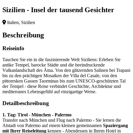
Sizilien - Insel der tausend Gesichter
Italien, Sizilien
Beschreibung
Reiseinfo
Tauchen Sie ein in die faszinierende Welt Siziliens: Erleben Sie
antike Tempel, barocke Städte und die beeindruckende
Vulkanlandschaft des Ätna. Von den glitzernden Salinen bei Trapani
bis zu den prächtigen Mosaiken der Villa del Casale, von den
pittoresken Gassen Taorminas bis zum UNESCO-geschützten Tal
der Tempel - diese Reise verbindet Geschichte, Architektur und
mediterranes Lebensgefühl auf einzigartige Weise.
Detailbeschreibung
1. Tag: Tirol - München - Palermo
Transfer nach München und Flug nach Palermo - Sie lernen die
Alstadt von Palermo auf einem kleinen gemeinsamen
Spaziergang
mit Ihrer Reiseleitung
kennen - Abendessen in Ihrem Hotel in