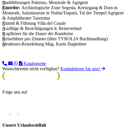
Stadtführungen Palermo, Monreale & Agrigent
Eintritte:
Archäologische Zone Segesta, Kreuzgang & Dom in
Monreale, Salzmuseum in Nubia/Trapani, Tal der Tempel Agrigent
& Amphitheater Taormina
Eintritt & Führung Villa del Casale
Ausflüge & Besichtigungen lt. Reiseverlauf
Kopfhörer für die Dauer der Rundreise
Reiseführer pro Zimmer (über TYROLIA Buchhandlung)
Idealtours-Reiseleitung Mag. Karin Hagleitner
Katalogseite
Wunschtermin nicht verfügbar?
Kontaktieren Sie uns!
Folge uns auf
Unsere Urlaubsvielfalt