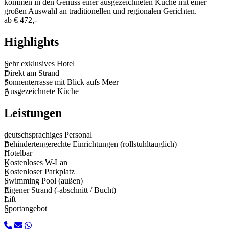
kommen in den Genuss einer ausgezeichneten Küche mit einer
großen Auswahl an traditionellen und regionalen Gerichten.
ab
€ 472,-
Highlights
Sehr exklusives Hotel
Direkt am Strand
Sonnenterrasse mit Blick aufs Meer
Ausgezeichnete Küche
Leistungen
deutschsprachiges Personal
Behindertengerechte Einrichtungen (rollstuhltauglich)
Hotelbar
Kostenloses W-Lan
Kostenloser Parkplatz
Swimming Pool (außen)
Eigener Strand (-abschnitt / Bucht)
Lift
Sportangebot