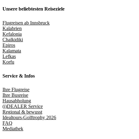
Unsere beliebtesten Reiseziele
Flugreisen ab Innsbruck
Kalabrien
Kefalonia
Chalkidiki
Epiros
Kalamata
Lefkas
Korfu
Service & Infos
Ihre Flugreise
Ihre Busreise
Hausabholung
(i)DEALER Service
Regional & bewusst
Idealtours-Golftrophy 2026
FAQ
Mediathek