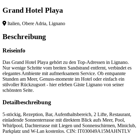
Grand Hotel Playa
Italien, Obere Adria, Lignano
Beschreibung
Reiseinfo
Das Grand Hotel Playa gehört zu den Top-Adressen in Lignano.
Nur wenige Schritte vom breiten Sandstrand entfernt, verbindet es
elegantes Ambiente mit aufmerksamem Service. Ob entspannte
Stunden am Meer, Genuss-momente im Hotel oder einfach ein
stilvoller Rückzugsort - hier erleben Gäste Lignano von seiner
schönsten Seite.
Detailbeschreibung
5-stöckig, Rezeption, Bar, Aufenthaltsbereich, 2 Lifte, Restaurant,
einladende Sonnenterrasse mit direktem Blick aufs Meer, Pool,
Whirlpool, Dachterrasse mit Liegen und Sonnenschirmen, Miniclub,
Parkplatz und W-Lan kostenlos. CIN: IT030049A15MAHNTLV