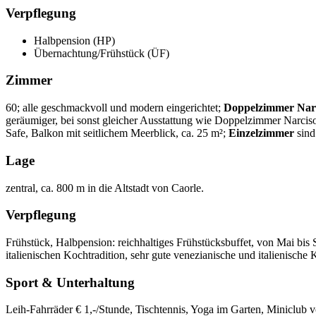
Verpflegung
Halbpension (HP)
Übernachtung/Frühstück (ÜF)
Zimmer
60; alle geschmackvoll und modern eingerichtet;
Doppelzimmer Nar
geräumiger, bei sonst gleicher Ausstattung wie Doppelzimmer Narciso
Safe, Balkon mit seitlichem Meerblick, ca. 25 m²;
Einzelzimmer
sind
Lage
zentral, ca. 800 m in die Altstadt von Caorle.
Verpflegung
Frühstück, Halbpension: reichhaltiges Frühstücksbuffet, von Mai bis 
italienischen Kochtradition, sehr gute venezianische und italienisch
Sport & Unterhaltung
Leih-Fahrräder € 1,-/Stunde, Tischtennis, Yoga im Garten, Miniclub