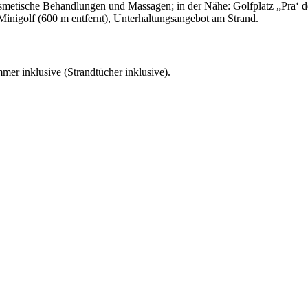
metische Behandlungen und Massagen; in der Nähe: Golfplatz „Pra‘ d
Minigolf (600 m entfernt), Unterhaltungsangebot am Strand.
er inklusive (Strandtücher inklusive).