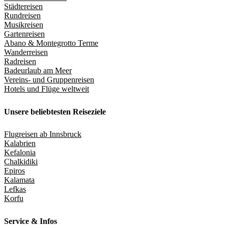
Städtereisen
Rundreisen
Musikreisen
Gartenreisen
Abano & Montegrotto Terme
Wanderreisen
Radreisen
Badeurlaub am Meer
Vereins- und Gruppenreisen
Hotels und Flüge weltweit
Unsere beliebtesten Reiseziele
Flugreisen ab Innsbruck
Kalabrien
Kefalonia
Chalkidiki
Epiros
Kalamata
Lefkas
Korfu
Service & Infos