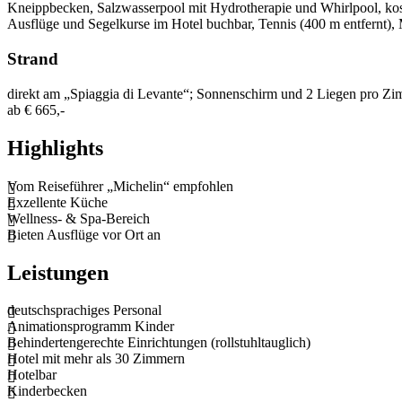
Kneippbecken, Salzwasserpool mit Hydrotherapie und Whirlpool, kos
Ausflüge und Segelkurse im Hotel buchbar, Tennis (400 m entfernt), 
Strand
direkt am „Spiaggia di Levante“; Sonnenschirm und 2 Liegen pro Zimm
ab
€ 665,-
Highlights
Vom Reiseführer „Michelin“ empfohlen
Exzellente Küche
Wellness- & Spa-Bereich
Bieten Ausflüge vor Ort an
Leistungen
deutschsprachiges Personal
Animationsprogramm Kinder
Behindertengerechte Einrichtungen (rollstuhltauglich)
Hotel mit mehr als 30 Zimmern
Hotelbar
Kinderbecken