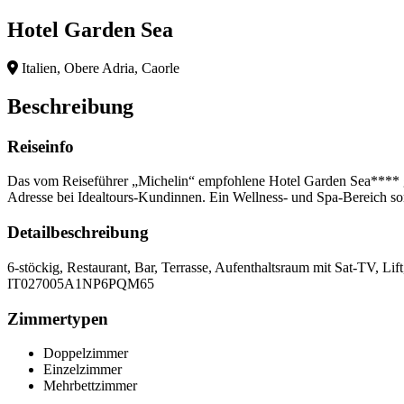
Hotel Garden Sea
Italien, Obere Adria, Caorle
Beschreibung
Reiseinfo
Das vom Reiseführer „Michelin“ empfohlene Hotel Garden Sea**** ge
Adresse bei Idealtours-Kundinnen. Ein Wellness- und Spa-Bereich so
Detailbeschreibung
6-stöckig, Restaurant, Bar, Terrasse, Aufenthaltsraum mit Sat-TV, Li
IT027005A1NP6PQM65
Zimmertypen
Doppelzimmer
Einzelzimmer
Mehrbettzimmer