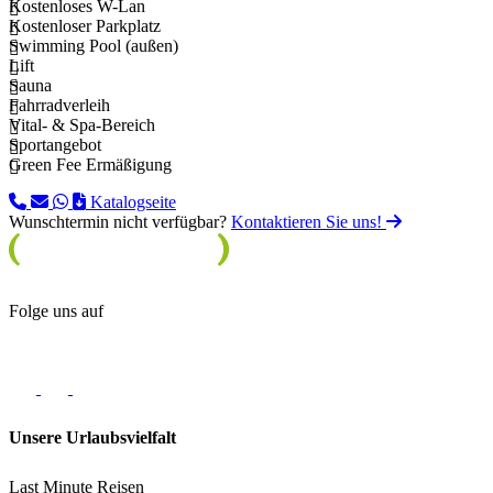
Kostenloses W-Lan
Kostenloser Parkplatz
Swimming Pool (außen)
Lift
Sauna
Fahrradverleih
Vital- & Spa-Bereich
Sportangebot
Green Fee Ermäßigung
Katalogseite
Wunschtermin nicht verfügbar?
Kontaktieren Sie uns!
Folge uns auf
Unsere Urlaubsvielfalt
Last Minute Reisen