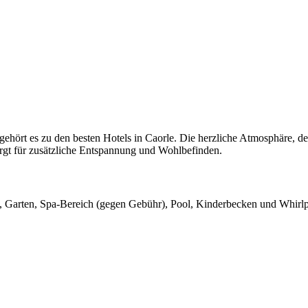
hört es zu den besten Hotels in Caorle. Die herzliche Atmosphäre, de
rgt für zusätzliche Entspannung und Wohlbefinden.
ft, Garten, Spa-Bereich (gegen Gebühr), Pool, Kinderbecken und Whirlp