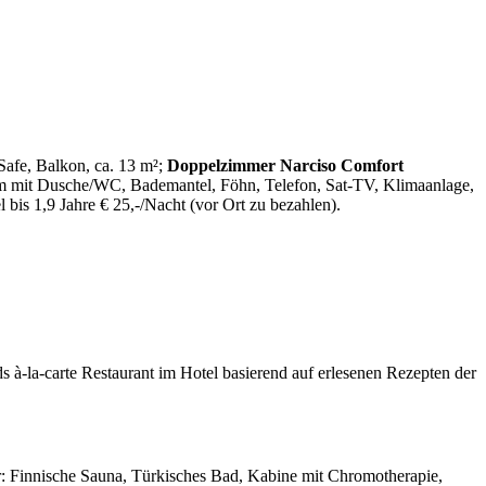
afe, Balkon, ca. 13 m²;
Doppelzimmer Narciso Comfort
 mit Dusche/WC, Bademantel, Föhn, Telefon, Sat-TV, Klimaanlage,
bis 1,9 Jahre € 25,-/Nacht (vor Ort zu bezahlen).
s à-la-carte Restaurant im Hotel basierend auf erlesenen Rezepten der
r: Finnische Sauna, Türkisches Bad, Kabine mit Chromotherapie,