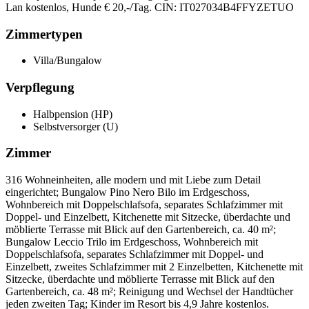
Lan kostenlos, Hunde € 20,-/Tag. CIN: IT027034B4FFYZETUO
Zimmertypen
Villa/Bungalow
Verpflegung
Halbpension (HP)
Selbstversorger (U)
Zimmer
316 Wohneinheiten, alle modern und mit Liebe zum Detail
eingerichtet; Bungalow Pino Nero Bilo im Erdgeschoss,
Wohnbereich mit Doppelschlafsofa, separates Schlafzimmer mit
Doppel- und Einzelbett, Kitchenette mit Sitzecke, überdachte und
möblierte Terrasse mit Blick auf den Gartenbereich, ca. 40 m²;
Bungalow Leccio Trilo im Erdgeschoss, Wohnbereich mit
Doppelschlafsofa, separates Schlafzimmer mit Doppel- und
Einzelbett, zweites Schlafzimmer mit 2 Einzelbetten, Kitchenette mit
Sitzecke, überdachte und möblierte Terrasse mit Blick auf den
Gartenbereich, ca. 48 m²; Reinigung und Wechsel der Handtücher
jeden zweiten Tag; Kinder im Resort bis 4,9 Jahre kostenlos.