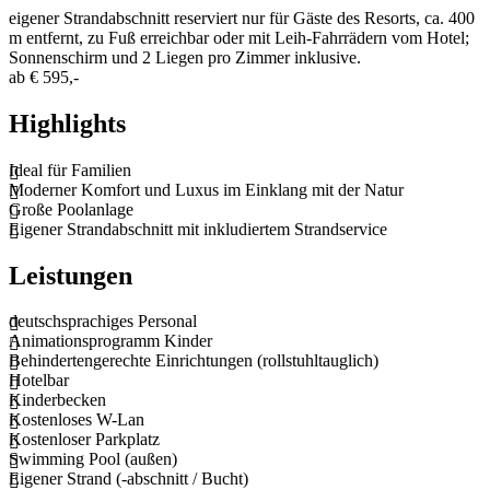
eigener Strandabschnitt reserviert nur für Gäste des Resorts, ca. 400
m entfernt, zu Fuß erreichbar oder mit Leih-Fahrrädern vom Hotel;
Sonnenschirm und 2 Liegen pro Zimmer inklusive.
ab
€ 595,-
Highlights
Ideal für Familien
Moderner Komfort und Luxus im Einklang mit der Natur
Große Poolanlage
Eigener Strandabschnitt mit inkludiertem Strandservice
Leistungen
deutschsprachiges Personal
Animationsprogramm Kinder
Behindertengerechte Einrichtungen (rollstuhltauglich)
Hotelbar
Kinderbecken
Kostenloses W-Lan
Kostenloser Parkplatz
Swimming Pool (außen)
Eigener Strand (-abschnitt / Bucht)