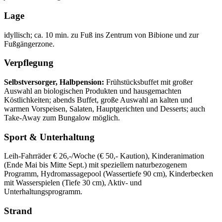
Lage
idyllisch; ca. 10 min. zu Fuß ins Zentrum von Bibione und zur
Fußgängerzone.
Verpflegung
Selbstversorger, Halbpension:
Frühstücksbuffet mit großer
Auswahl an biologischen Produkten und hausgemachten
Köstlichkeiten; abends Buffet, große Auswahl an kalten und
warmen Vorspeisen, Salaten, Hauptgerichten und Desserts; auch
Take-Away zum Bungalow möglich.
Sport & Unterhaltung
Leih-Fahrräder € 26,-/Woche (€ 50,- Kaution), Kinderanimation
(Ende Mai bis Mitte Sept.) mit speziellem naturbezogenem
Programm, Hydromassagepool (Wassertiefe 90 cm), Kinderbecken
mit Wasserspielen (Tiefe 30 cm), Aktiv- und
Unterhaltungsprogramm.
Strand