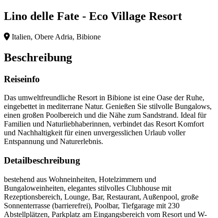
Lino delle Fate - Eco Village Resort
Italien, Obere Adria, Bibione
Beschreibung
Reiseinfo
Das umweltfreundliche Resort in Bibione ist eine Oase der Ruhe,
eingebettet in mediterrane Natur. Genießen Sie stilvolle Bungalows,
einen großen Poolbereich und die Nähe zum Sandstrand. Ideal für
Familien und Naturliebhaberinnen, verbindet das Resort Komfort
und Nachhaltigkeit für einen unvergesslichen Urlaub voller
Entspannung und Naturerlebnis.
Detailbeschreibung
bestehend aus Wohneinheiten, Hotelzimmern und
Bungaloweinheiten, elegantes stilvolles Clubhouse mit
Rezeptionsbereich, Lounge, Bar, Restaurant, Außenpool, große
Sonnenterrasse (barrierefrei), Poolbar, Tiefgarage mit 230
Abstellplätzen, Parkplatz am Eingangsbereich vom Resort und W-