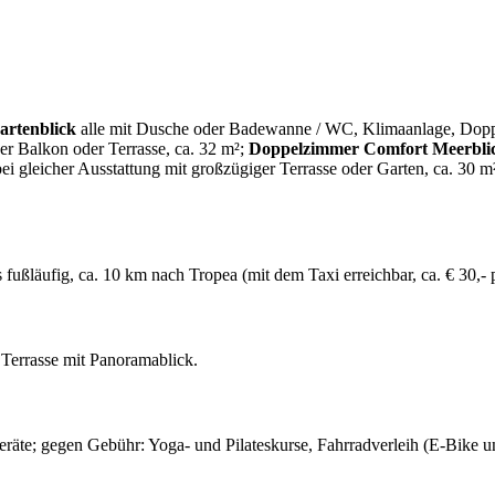
rtenblick
alle mit Dusche oder Badewanne / WC, Klimaanlage, Doppelb
er Balkon oder Terrasse, ca. 32 m²;
Doppelzimmer Comfort Meerbli
ei gleicher Ausstattung mit großzügiger Terrasse oder Garten, ca. 30 m
ußläufig, ca. 10 km nach Tropea (mit dem Taxi erreichbar, ca. € 30,- p
e Terrasse mit Panoramablick.
geräte; gegen Gebühr: Yoga- und Pilateskurse, Fahrradverleih (E-Bike 