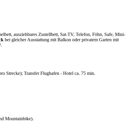
ett, ausziehbares Zustellbett, Sat-TV, Telefon, Föhn, Safe, Mini-
ck
bei gleicher Ausstattung mit Balkon oder privatem Garten mit
².
ro Strecke); Transfer Flughafen - Hotel ca. 75 min.
und Mountainbike).