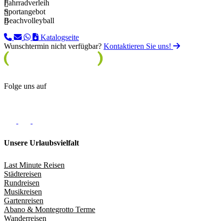
Fahrradverleih
Sportangebot
Beachvolleyball
Katalogseite
Wunschtermin nicht verfügbar?
Kontaktieren Sie uns!
Folge uns auf
Unsere Urlaubsvielfalt
Last Minute Reisen
Städtereisen
Rundreisen
Musikreisen
Gartenreisen
Abano & Montegrotto Terme
Wanderreisen