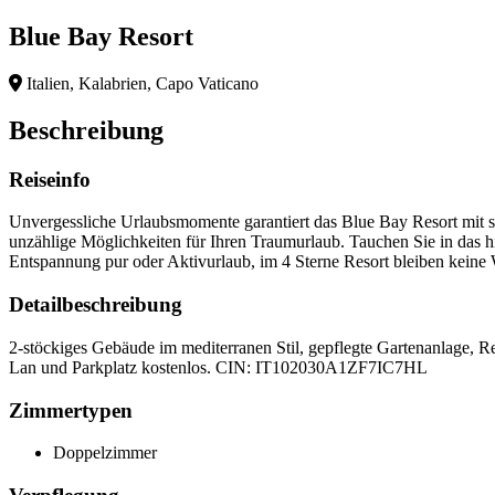
Blue Bay Resort
Italien, Kalabrien, Capo Vaticano
Beschreibung
Reiseinfo
Unvergessliche Urlaubsmomente garantiert das Blue Bay Resort mit s
unzählige Möglichkeiten für Ihren Traumurlaub. Tauchen Sie in das h
Entspannung pur oder Aktivurlaub, im 4 Sterne Resort bleiben keine
Detailbeschreibung
2-stöckiges Gebäude im mediterranen Stil, gepflegte Gartenanlage, R
Lan und Parkplatz kostenlos. CIN: IT102030A1ZF7IC7HL
Zimmertypen
Doppelzimmer