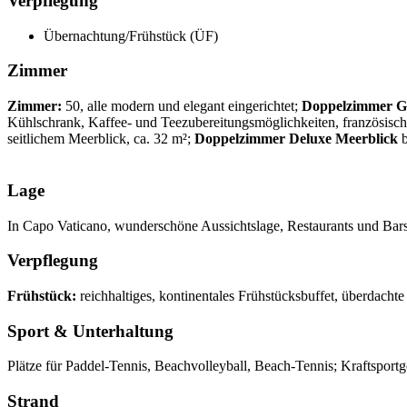
Verpflegung
Übernachtung/Frühstück (ÜF)
Zimmer
Zimmer:
50, alle modern und elegant eingerichtet;
Doppelzimmer Ga
Kühlschrank, Kaffee- und Teezubereitungsmöglichkeiten, französisch
seitlichem Meerblick, ca. 32 m²;
Doppelzimmer Deluxe Meerblick
b
Lage
In Capo Vaticano, wunderschöne Aussichtslage, Restaurants und Bars f
Verpflegung
Frühstück:
reichhaltiges, kontinentales Frühstücksbuffet, überdacht
Sport & Unterhaltung
Plätze für Paddel-Tennis, Beachvolleyball, Beach-Tennis; Kraftsport
Strand