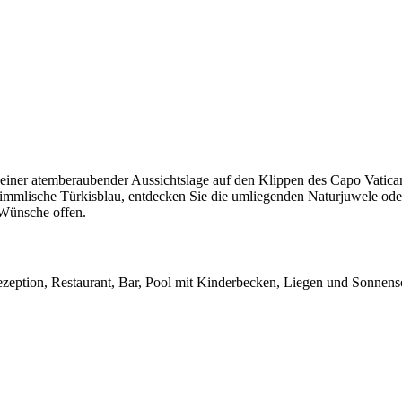
einer atemberaubender Aussichtslage auf den Klippen des Capo Vaticano
immlische Türkisblau, entdecken Sie die umliegenden Naturjuwele oder
 Wünsche offen.
ezeption, Restaurant, Bar, Pool mit Kinderbecken, Liegen und Sonnens