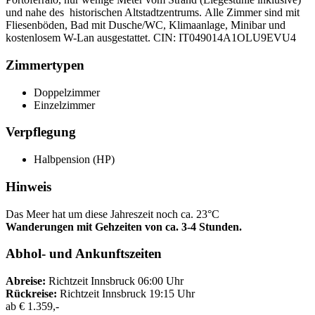
und nahe des historischen Altstadtzentrums. Alle Zimmer sind mit
Fliesenböden, Bad mit Dusche/WC, Klimaanlage, Minibar und
kostenlosem W-Lan ausgestattet.
CIN: IT049014A1OLU9EVU4
Zimmertypen
Doppelzimmer
Einzelzimmer
Verpflegung
Halbpension (HP)
Hinweis
Das Meer hat um diese Jahreszeit noch ca. 23°C
Wanderungen mit Gehzeiten von ca. 3-4 Stunden.
Abhol- und Ankunftszeiten
Abreise:
Richtzeit Innsbruck 06:00 Uhr
Rückreise:
Richtzeit Innsbruck 19:15 Uhr
ab
€ 1.359,-