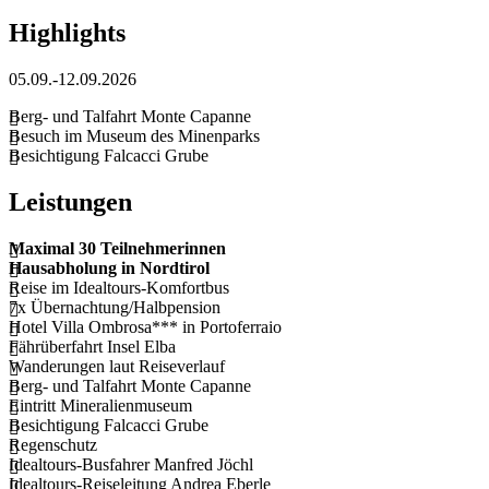
Highlights
05.09.-12.09.2026
Berg- und Talfahrt Monte Capanne
Besuch im Museum des Minenparks
Besichtigung Falcacci Grube
Leistungen
Maximal 30 Teilnehmerinnen
Hausabholung in Nordtirol
Reise im Idealtours-Komfortbus
7x Übernachtung/Halbpension
Hotel Villa Ombrosa*** in Portoferraio
Fährüberfahrt Insel Elba
Wanderungen laut Reiseverlauf
Berg- und Talfahrt Monte Capanne
Eintritt Mineralienmuseum
Besichtigung Falcacci Grube
Regenschutz
Idealtours-Busfahrer Manfred Jöchl
Idealtours-Reiseleitung Andrea Eberle