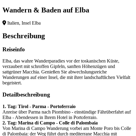
Wandern & Baden auf Elba
Italien, Insel Elba
Beschreibung
Reiseinfo
Elba, das wahre Wanderparadies vor der toskanischen Küste,
verzaubert mit schroffen Gipfeln, sanften Höhenzügen und
sattgrüner Macchia. Genießen Sie abwechslungsreiche
Wanderungen auf einer Insel, die mit ihrer landschaftlichen Vielfalt
begeistert.
Detailbeschreibung
1. Tag: Tirol - Parma - Portoferraio
Anreise über Parma nach Piombino - einstündige Fährüberfahrt auf
Elba - Abendessen in Ihrem Hotel in Portoferraio.
2. Tag: Marina di Campo - Colle di Palombaia
Von Marina di Campo Wanderung vorbei am Monte Poro bis Colle
di Palombaia: der Weg führt durch mediterrane Macchia mit