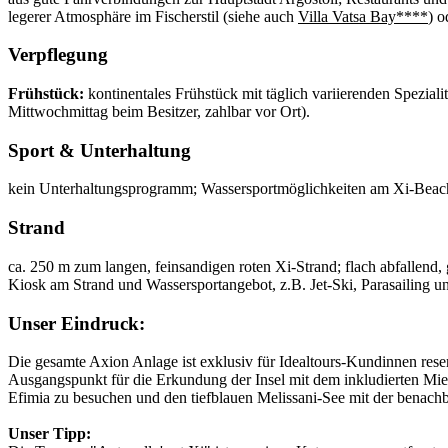
legerer Atmosphäre im Fischerstil (siehe auch
Villa Vatsa Bay****
) o
Verpflegung
Frühstück:
kontinentales Frühstück mit täglich variierenden Spezial
Mittwochmittag beim Besitzer, zahlbar vor Ort).
Sport & Unterhaltung
kein Unterhaltungsprogramm; Wassersportmöglichkeiten am Xi-Beac
Strand
ca. 250 m zum langen, feinsandigen roten Xi-Strand; flach abfallend
Kiosk am Strand und Wassersportangebot, z.B. Jet-Ski, Parasailing u
Unser Eindruck:
Die gesamte Axion Anlage ist exklusiv für Idealtours-Kundinnen reserv
Ausgangspunkt für die Erkundung der Insel mit dem inkludierten Miet
Efimia zu besuchen und den tiefblauen Melissani-See mit der benachb
Unser Tipp: