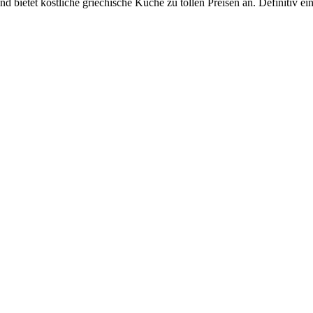
nd bietet köstliche griechische Küche zu tollen Preisen an. Definitiv e