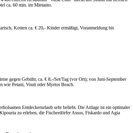
tel ca. 60 min. im Mietauto.
etarisch, Kosten ca. € 20,- Kinder ermäßigt, Voranmeldung bis
rme gegen Gebühr, ca. € 8,-/Set/Tag (vor Ort); von Juni-September
en wie Petani, Vouti oder Myrtos Beach.
 erholsamen Entdeckerurlaub sehr beliebt. Die Anlage ist ein optimaler
ipouria zu erleben, die Fischerdörfer Assos, Fiskardo und Agia