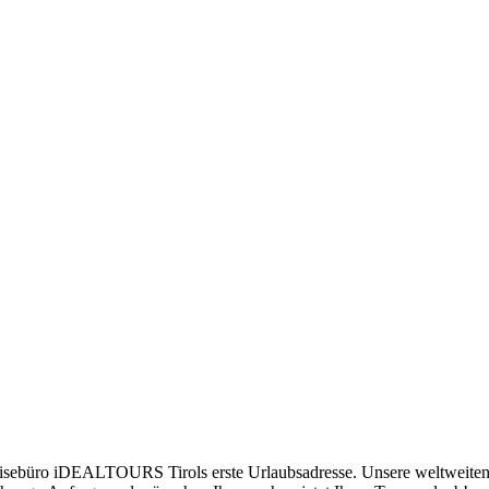
Reisebüro iDEALTOURS Tirols erste Urlaubsadresse. Unsere weltweiten