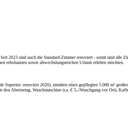
t. Seit 2023 sind auch die Standard-Zimmer renoviert - somit sind alle
 einen erholsamen sowie abwechslungsreichen Urlaub erleben möchten.
Superior: renoviert 2020), inmitten eines gepflegten 5.000 m² großen
den Abreisetag, Waschmaschine (ca. € 5,-/Waschgang vor Ort), Kaffee