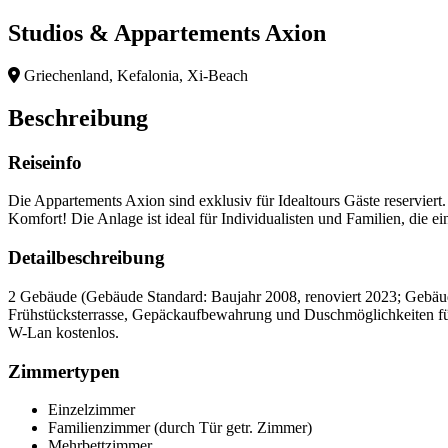
Studios & Appartements Axion
Griechenland, Kefalonia, Xi-Beach
Beschreibung
Reiseinfo
Die Appartements Axion sind exklusiv für Idealtours Gäste reservier
Komfort! Die Anlage ist ideal für Individualisten und Familien, die
Detailbeschreibung
2 Gebäude (Gebäude Standard: Baujahr 2008, renoviert 2023; Gebäude 
Frühstücksterrasse, Gepäckaufbewahrung und Duschmöglichkeiten für 
W-Lan kostenlos.
Zimmertypen
Einzelzimmer
Familienzimmer (durch Tür getr. Zimmer)
Mehrbettzimmer