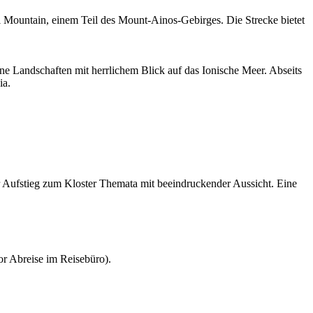
i Mountain, einem Teil des Mount-Ainos-Gebirges. Die Strecke bietet
ne Landschaften mit herrlichem Blick auf das Ionische Meer. Abseits
ia.
r Aufstieg zum Kloster Themata mit beeindruckender Aussicht. Eine
r Abreise im Reisebüro).