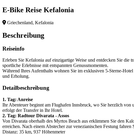
E-Bike Reise Kefalonia
Griechenland, Kefalonia
Beschreibung
Reiseinfo
Erleben Sie Kefalonia auf einzigartige Weise und entdecken Sie die 
sportliche Erlebnisse mit entspannten Genussmomenten.
Während Ihres Aufenthalts wohnen Sie im exklusiven 5-Sterne-Hotel
und Erholung.
Detailbeschreibung
1. Tag: Anreise
Ihr Abenteuer beginnt am Flughafen Innsbruck, wo Sie herzlich von 
erfolgt der Transfer in Ihr Hotel.
2. Tag: Radtour Divarata - Assos
Von Divarata oberhalb des Myrtos Beach aus erklimmen Sie den Kalon
erreichen. Nach einem Abstecher zur venezianischen Festung fahren Si
Distanz: 35 km, 937 Höhenmeter