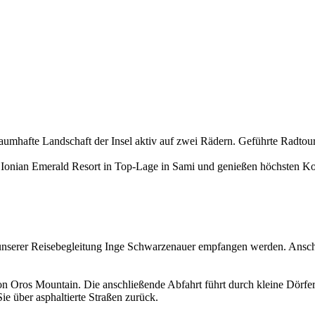
traumhafte Landschaft der Insel aktiv auf zwei Rädern. Geführte Radto
 Ionian Emerald Resort in Top-Lage in Sami und genießen höchsten Ko
unserer Reisebegleitung Inge Schwarzenauer empfangen werden. Anschl
 Oros Mountain. Die anschließende Abfahrt führt durch kleine Dörfer,
e über asphaltierte Straßen zurück.