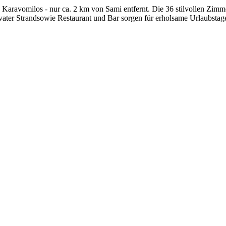
 Karavomilos - nur ca. 2 km von Sami entfernt. Die 36 stilvollen Zimm
vater Strandsowie Restaurant und Bar sorgen für erholsame Urlaubstag