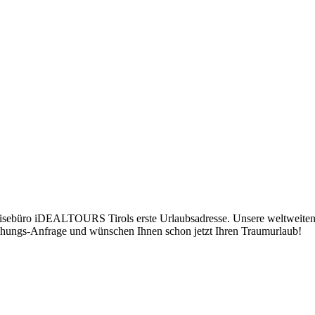
Reisebüro iDEALTOURS Tirols erste Urlaubsadresse. Unsere weltweiten
Buchungs-Anfrage und wünschen Ihnen schon jetzt Ihren Traumurlaub!