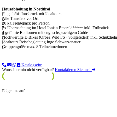
Hausabholung in Nordtirol
Flug ab/bis Innsbruck mit Idealtours
Alle Transfers vor Ort
20 kg Freigepäck pro Person
7x Übernachtung im Hotel Ionian Emerald***** inkl. Frühstück
4 geführte Radtouren mit englischsprachigem Guide
Hochwertige E-Bikes (Orbea Wild FS - vollgefedert) inkl. Schutzhe
Idealtours Reisebegleitung Inge Schwarzenauer
Gruppengröße max. 8 Teilnehmerinnen
Katalogseite
Wunschtermin nicht verfügbar?
Kontaktieren Sie uns!
Folge uns auf