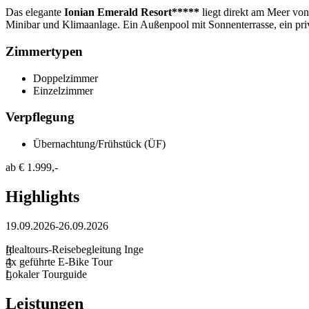
Das elegante
Ionian Emerald Resort*****
liegt direkt am Meer von
Minibar und Klimaanlage. Ein Außenpool mit Sonnenterrasse, ein pri
Zimmertypen
Doppelzimmer
Einzelzimmer
Verpflegung
Übernachtung/Frühstück (ÜF)
ab
€ 1.999,-
Highlights
19.09.2026-26.09.2026
Idealtours-Reisebegleitung Inge
4x geführte E-Bike Tour
Lokaler Tourguide
Leistungen