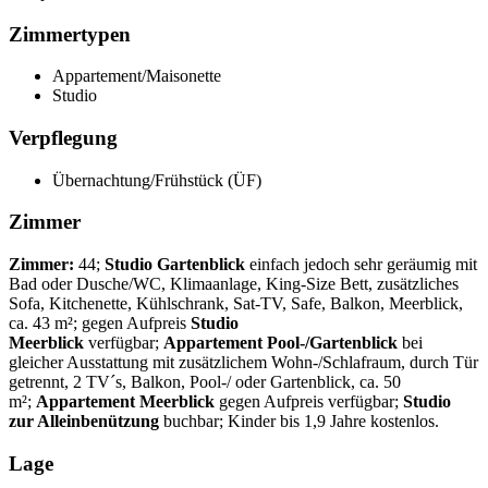
Zimmertypen
Appartement/Maisonette
Studio
Verpflegung
Übernachtung/Frühstück (ÜF)
Zimmer
Zimmer:
44;
Studio Gartenblick
einfach jedoch sehr geräumig mit
Bad oder Dusche/WC, Klimaanlage, King-Size Bett, zusätzliches
Sofa, Kitchenette, Kühlschrank, Sat-TV, Safe, Balkon, Meerblick,
ca. 43 m²; gegen Aufpreis
Studio
Meerblick
verfügbar;
Appartement Pool-/Gartenblick
bei
gleicher Ausstattung mit zusätzlichem Wohn-/Schlafraum, durch Tür
getrennt, 2 TV´s, Balkon, Pool-/ oder Gartenblick, ca. 50
m²;
Appartement Meerblick
gegen Aufpreis verfügbar;
Studio
zur Alleinbenützung
buchbar; Kinder bis 1,9 Jahre kostenlos.
Lage