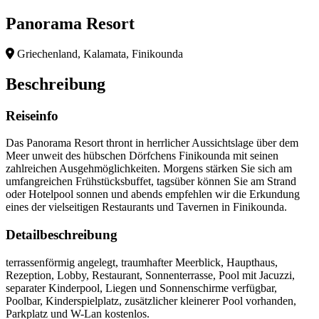
Panorama Resort
Griechenland, Kalamata, Finikounda
Beschreibung
Reiseinfo
Das Panorama Resort thront in herrlicher Aussichtslage über dem
Meer unweit des hübschen Dörfchens Finikounda mit seinen
zahlreichen Ausgehmöglichkeiten. Morgens stärken Sie sich am
umfangreichen Frühstücksbuffet, tagsüber können Sie am Strand
oder Hotelpool sonnen und abends empfehlen wir die Erkundung
eines der vielseitigen Restaurants und Tavernen in Finikounda.
Detailbeschreibung
terrassenförmig angelegt, traumhafter Meerblick, Haupthaus,
Rezeption, Lobby, Restaurant, Sonnenterrasse, Pool mit Jacuzzi,
separater Kinderpool, Liegen und Sonnenschirme verfügbar,
Poolbar, Kinderspielplatz, zusätzlicher kleinerer Pool vorhanden,
Parkplatz und W-Lan kostenlos.