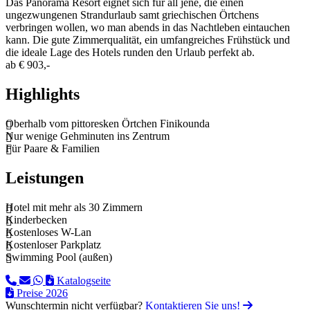
Das Panorama Resort eignet sich für all jene, die einen
ungezwungenen Strandurlaub samt griechischen Örtchens
verbringen wollen, wo man abends in das Nachtleben eintauchen
kann. Die gute Zimmerqualität, ein umfangreiches Frühstück und
die ideale Lage des Hotels runden den Urlaub perfekt ab.
ab
€ 903,-
Highlights
Oberhalb vom pittoresken Örtchen Finikounda
Nur wenige Gehminuten ins Zentrum
Für Paare & Familien
Leistungen
Hotel mit mehr als 30 Zimmern
Kinderbecken
Kostenloses W-Lan
Kostenloser Parkplatz
Swimming Pool (außen)
Katalogseite
Preise 2026
Wunschtermin nicht verfügbar?
Kontaktieren Sie uns!