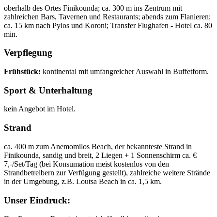
oberhalb des Ortes Finikounda; ca. 300 m ins Zentrum mit
zahlreichen Bars, Tavernen und Restaurants; abends zum Flanieren;
ca. 15 km nach Pylos und Koroni; Transfer Flughafen - Hotel ca. 80
min.
Verpflegung
Frühstück:
kontinental mit umfangreicher Auswahl in Buffetform.
Sport & Unterhaltung
kein Angebot im Hotel.
Strand
ca. 400 m zum Anemomilos Beach, der bekannteste Strand in
Finikounda, sandig und breit, 2 Liegen + 1 Sonnenschirm ca. €
7,-/Set/Tag (bei Konsumation meist kostenlos von den
Strandbetreibern zur Verfügung gestellt), zahlreiche weitere Strände
in der Umgebung, z.B. Loutsa Beach in ca. 1,5 km.
Unser Eindruck: