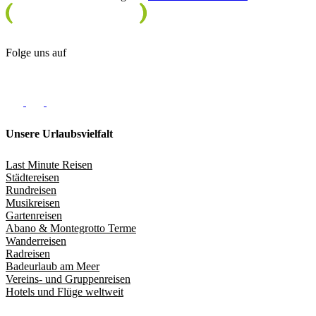
Folge uns auf
Unsere Urlaubsvielfalt
Last Minute Reisen
Städtereisen
Rundreisen
Musikreisen
Gartenreisen
Abano & Montegrotto Terme
Wanderreisen
Radreisen
Badeurlaub am Meer
Vereins- und Gruppenreisen
Hotels und Flüge weltweit