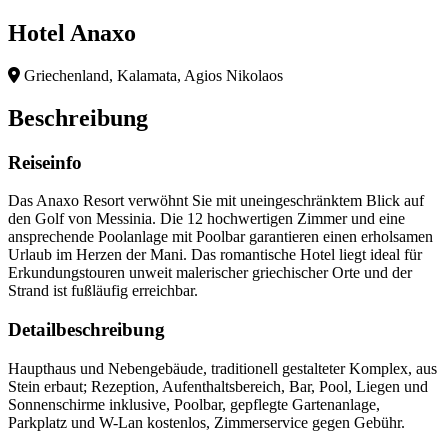
Hotel Anaxo
Griechenland, Kalamata, Agios Nikolaos
Beschreibung
Reiseinfo
Das Anaxo Resort verwöhnt Sie mit uneingeschränktem Blick auf
den Golf von Messinia. Die 12 hochwertigen Zimmer und eine
ansprechende Poolanlage mit Poolbar garantieren einen erholsamen
Urlaub im Herzen der Mani. Das romantische Hotel liegt ideal für
Erkundungstouren unweit malerischer griechischer Orte und der
Strand ist fußläufig erreichbar.
Detailbeschreibung
Haupthaus und Nebengebäude, traditionell gestalteter Komplex, aus
Stein erbaut; Rezeption, Aufenthaltsbereich, Bar, Pool, Liegen und
Sonnenschirme inklusive, Poolbar, gepflegte Gartenanlage,
Parkplatz und W-Lan kostenlos, Zimmerservice gegen Gebühr.