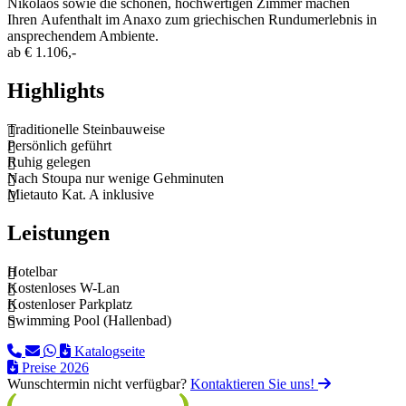
Nikolaos sowie die schönen, hochwertigen Zimmer machen
Ihren Aufenthalt im Anaxo zum griechischen Rundumerlebnis in
ansprechendem Ambiente.
ab
€ 1.106,-
Highlights
Traditionelle Steinbauweise
Persönlich geführt
Ruhig gelegen
Nach Stoupa nur wenige Gehminuten
Mietauto Kat. A inklusive
Leistungen
Hotelbar
Kostenloses W-Lan
Kostenloser Parkplatz
Swimming Pool (Hallenbad)
Katalogseite
Preise 2026
Wunschtermin nicht verfügbar?
Kontaktieren Sie uns!