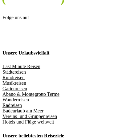
Folge uns auf
Unsere Urlaubsvielfalt
Last Minute Reisen
Städtereisen
Rundreisen
Musikreisen
Gartenreisen
Abano & Montegrotto Terme
Wanderreisen
Radreisen
Badeurlaub am Meer
Vereins- und Gruppenreisen
Hotels und Flüge weltweit
Unsere beliebtesten Reiseziele