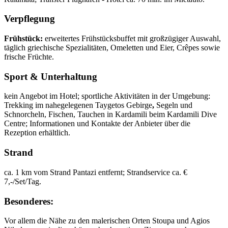
Verpflegung
Frühstück:
erweitertes Frühstücksbuffet mit großzügiger Auswahl,
täglich griechische Spezialitäten, Omeletten und Eier, Crêpes sowie
frische Früchte.
Sport & Unterhaltung
kein Angebot im Hotel; sportliche Aktivitäten in der Umgebung:
Trekking im nahegelegenen Taygetos Gebirge
,
Segeln und
Schnorcheln, Fischen, Tauchen in Kardamili beim Kardamili Dive
Centre; Informationen und Kontakte der Anbieter über die
Rezeption erhältlich.
Strand
ca. 1 km vom Strand Pantazi entfernt; Strandservice ca. €
7,-/Set/Tag.
Besonderes:
Vor allem die Nähe zu den malerischen Orten Stoupa und Agios