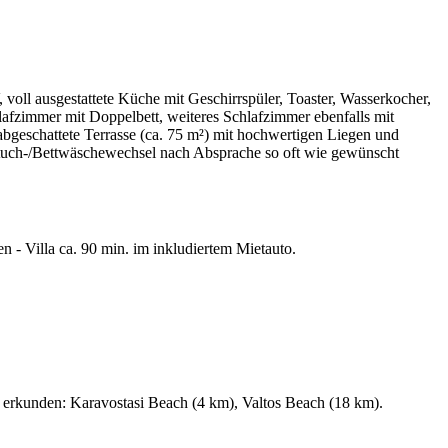
oll ausgestattete Küche mit Geschirrspüler, Toaster, Wasserkocher,
afzimmer mit Doppelbett, weiteres Schlafzimmer ebenfalls mit
geschattete Terrasse (ca. 75 m²) mit hochwertigen Liegen und
andtuch-/Bettwäschewechsel nach Absprache so oft wie gewünscht
 - Villa ca. 90 min. im inkludiertem Mietauto.
u erkunden: Karavostasi Beach (4 km), Valtos Beach (18 km).