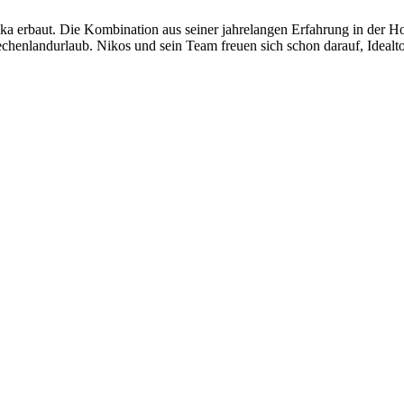
a erbaut. Die Kombination aus seiner jahrelangen Erfahrung in der Ho
chenlandurlaub. Nikos und sein Team freuen sich schon darauf, Idealto