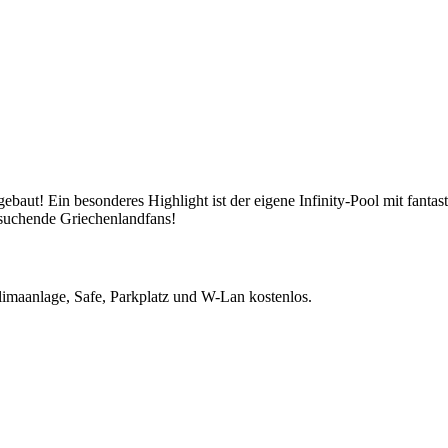
baut! Ein besonderes Highlight ist der eigene Infinity-Pool mit fantas
suchende Griechenlandfans!
imaanlage, Safe, Parkplatz und W-Lan kostenlos.