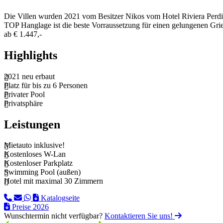
Die Villen wurden 2021 vom Besitzer Nikos vom Hotel Riviera Perdik
TOP Hanglage ist die beste Vorraussetzung für einen gelungenen Grie
ab
€ 1.447,-
Highlights
2021 neu erbaut
Platz für bis zu 6 Personen
Privater Pool
Privatsphäre
Leistungen
Mietauto inklusive!
Kostenloses W-Lan
Kostenloser Parkplatz
Swimming Pool (außen)
Hotel mit maximal 30 Zimmern
Katalogseite
Preise 2026
Wunschtermin nicht verfügbar?
Kontaktieren Sie uns!