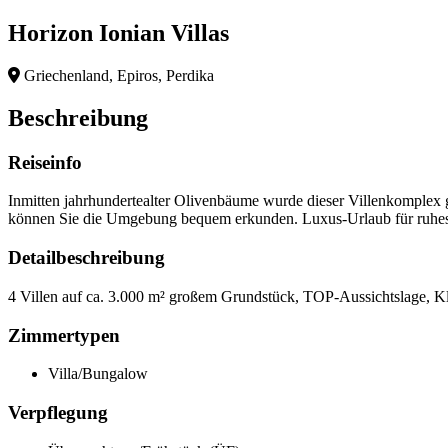
Horizon Ionian Villas
Griechenland, Epiros, Perdika
Beschreibung
Reiseinfo
Inmitten jahrhundertealter Olivenbäume wurde dieser Villenkomplex ge
können Sie die Umgebung bequem erkunden. Luxus-Urlaub für ruhe
Detailbeschreibung
4 Villen auf ca. 3.000 m² großem Grundstück, TOP-Aussichtslage, Kl
Zimmertypen
Villa/Bungalow
Verpflegung