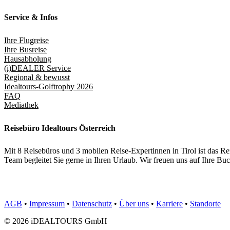
Service & Infos
Ihre Flugreise
Ihre Busreise
Hausabholung
(i)DEALER Service
Regional & bewusst
Idealtours-Golftrophy 2026
FAQ
Mediathek
Reisebüro Idealtours Österreich
Mit 8 Reisebüros und 3 mobilen Reise-Expertinnen in Tirol ist das 
Team begleitet Sie gerne in Ihren Urlaub. Wir freuen uns auf Ihre 
AGB
•
Impressum
•
Datenschutz
•
Über uns
•
Karriere
•
Standorte
© 2026 iDEALTOURS GmbH