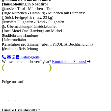
Hausabholung in Nordtirol
Transfers Tirol - München - Tirol
Flüge München - Hamburg - München mit Lufthansa
1 Stück Freigepäck (max. 23 kg)
Transfers Flughafen - Hotel - Flughafen
3x Übernachtung/Frühstücksbuffet
Hotel Motel One Hamburg am Michel
Stadtführung Hamburg
Hafenrundfahrt
Reiseführer pro Zimmer (über TYROLIA Buchhandlung)
Idealtours-Reiseleitung
Katalogseite
Wunschtermin nicht verfügbar?
Kontaktieren Sie uns!
Folge uns auf
Unsere Urlaubsvielfalt