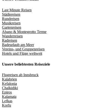
Last Minute Reisen
Städtereisen
Rundreisen
Musikreisen
Gartenreisen
Abano & Montegrotto Terme
Wanderreisen
Radreisen
Badeurlaub am Meer
Vereins- und Gruppenreisen
Hotels und Flüge weltweit
Unsere beliebtesten Reiseziele
Flugreisen ab Innsbruck
Kalabrien
Kefalonia
Chalkidiki
Epiros
Kalamata
Lefkas
Korfu