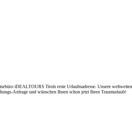
Reisebüro iDEALTOURS Tirols erste Urlaubsadresse. Unsere weltweiten
Buchungs-Anfrage und wünschen Ihnen schon jetzt Ihren Traumurlaub!