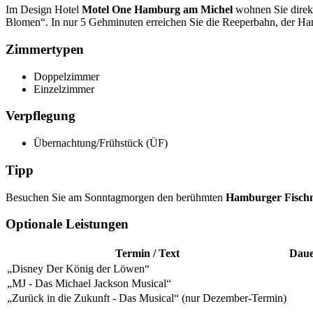
Im Design Hotel
Motel One Hamburg am Michel
wohnen Sie direkt
Blomen“. In nur 5 Gehminuten erreichen Sie die Reeperbahn, der Ha
Zimmertypen
Doppelzimmer
Einzelzimmer
Verpflegung
Übernachtung/Frühstück (ÜF)
Tipp
Besuchen Sie am Sonntagmorgen den berühmten
Hamburger Fisch
Optionale Leistungen
Termin / Text
Dau
„Disney Der König der Löwen“
„MJ - Das Michael Jackson Musical“
„Zurück in die Zukunft - Das Musical“ (nur Dezember-Termin)