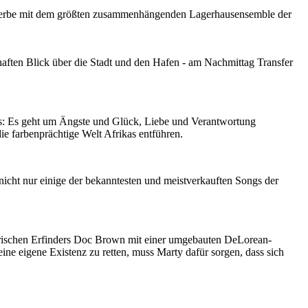
rbe mit dem größten zusammenhängenden Lagerhausensemble der
mhaften Blick über die Stadt und den Hafen - am Nachmittag Transfer
ens: Es geht um Ängste und Glück, Liebe und Verantwortung
e farbenprächtige Welt Afrikas entführen.
cht nur einige der bekanntesten und meistverkauften Songs der
ntrischen Erfinders Doc Brown mit einer umgebauten DeLorean-
eine eigene Existenz zu retten, muss Marty dafür sorgen, dass sich