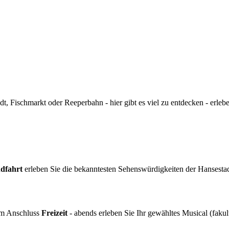
dt, Fischmarkt oder Reeperbahn - hier gibt es viel zu entdecken - erle
ndfahrt
erleben Sie die bekanntesten Sehenswürdigkeiten der Hansestadt
im Anschluss
Freizeit
- abends erleben Sie Ihr gewähltes Musical (fakult