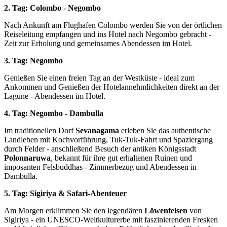
2. Tag: Colombo - Negombo
Nach Ankunft am Flughafen Colombo werden Sie von der örtlichen
Reiseleitung empfangen und ins Hotel nach Negombo gebracht -
Zeit zur Erholung und gemeinsames Abendessen im Hotel.
3. Tag: Negombo
Genießen Sie einen freien Tag an der Westküste - ideal zum
Ankommen und Genießen der Hotelannehmlichkeiten direkt an der
Lagune - Abendessen im Hotel.
4. Tag: Negombo - Dambulla
Im traditionellen Dorf
Sevanagama
erleben Sie das authentische
Landleben mit Kochvorführung, Tuk-Tuk-Fahrt und Spaziergang
durch Felder - anschließend Besuch der antiken Königsstadt
Polonnaruwa
, bekannt für ihre gut erhaltenen Ruinen und
imposanten Felsbuddhas - Zimmerbezug und Abendessen in
Dambulla.
5. Tag: Sigiriya & Safari-Abenteuer
Am Morgen erklimmen Sie den legendären
Löwenfelsen
von
Sigiriya - ein UNESCO-Weltkulturerbe mit faszinierenden Fresken