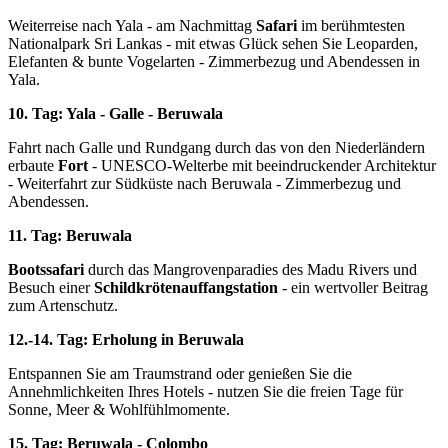
Weiterreise nach Yala - am Nachmittag
Safari
im berühmtesten
Nationalpark Sri Lankas - mit etwas Glück sehen Sie Leoparden,
Elefanten & bunte Vogelarten - Zimmerbezug und Abendessen in
Yala.
10. Tag: Yala - Galle - Beruwala
Fahrt nach Galle und Rundgang durch das von den Niederländern
erbaute
Fort
- UNESCO-Welterbe mit beeindruckender Architektur
- Weiterfahrt zur Südküste nach Beruwala - Zimmerbezug und
Abendessen.
11. Tag: Beruwala
Bootssafari
durch das Mangrovenparadies des Madu Rivers und
Besuch einer
Schildkrötenauffangstation
- ein wertvoller Beitrag
zum Artenschutz.
12.-14. Tag: Erholung in Beruwala
Entspannen Sie am Traumstrand oder genießen Sie die
Annehmlichkeiten Ihres Hotels - nutzen Sie die freien Tage für
Sonne, Meer & Wohlfühlmomente.
15. Tag: Beruwala - Colombo