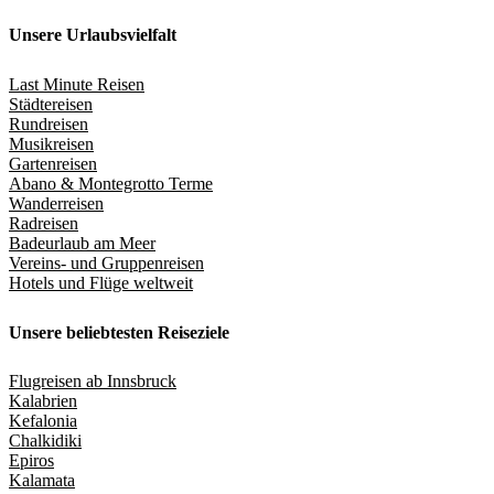
Unsere Urlaubsvielfalt
Last Minute Reisen
Städtereisen
Rundreisen
Musikreisen
Gartenreisen
Abano & Montegrotto Terme
Wanderreisen
Radreisen
Badeurlaub am Meer
Vereins- und Gruppenreisen
Hotels und Flüge weltweit
Unsere beliebtesten Reiseziele
Flugreisen ab Innsbruck
Kalabrien
Kefalonia
Chalkidiki
Epiros
Kalamata