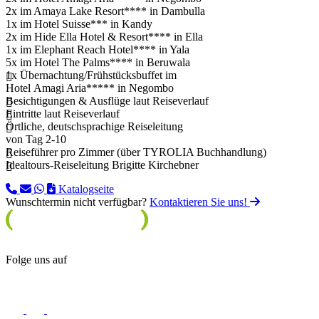
2x im Amaya Lake Resort**** in Dambulla
1x im Hotel Suisse*** in Kandy
2x im Hide Ella Hotel & Resort**** in Ella
1x im Elephant Reach Hotel**** in Yala
5x im Hotel The Palms**** in Beruwala
1x Übernachtung/Frühstücksbuffet im
Hotel Amagi Aria***** in Negombo
Besichtigungen & Ausflüge laut Reiseverlauf
Eintritte laut Reiseverlauf
Örtliche, deutschsprachige Reiseleitung
von Tag 2-10
Reiseführer pro Zimmer (über TYROLIA Buchhandlung)
Idealtours-Reiseleitung Brigitte Kirchebner
Katalogseite
Wunschtermin nicht verfügbar?
Kontaktieren Sie uns!
Folge uns auf