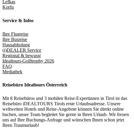
Lefkas
Korfu
Service & Infos
Ihre Flugreise
Ihre Busreise
Hausabholung
(i)DEALER Service
Regional & bewusst
Idealtours-Golftrophy 2026
FAQ
Mediathek
Reisebüro Idealtours Österreich
Mit 8 Reisebüros und 3 mobilen Reise-Expertinnen in Tirol ist das
Reisebüro iDEALTOURS Tirols erste Urlaubsadresse. Unsere
weltweiten Hotels und Reise-Angebote können Sie direkt online
buchen, unser Team begleitet Sie gerne in Ihren Urlaub. Wir freuen
uns auf Ihre Buchungs-Anfrage und wünschen Ihnen schon jetzt
Ihren Traumurlaub!