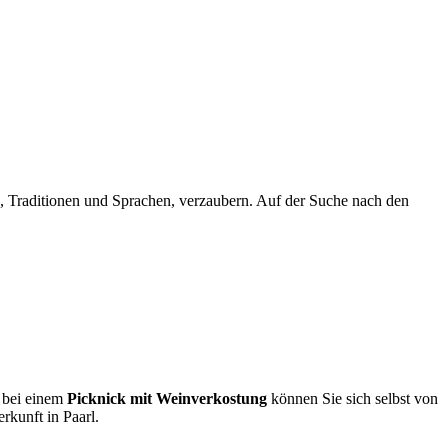
n, Traditionen und Sprachen, verzaubern. Auf der Suche nach den
- bei einem
Picknick mit Weinverkostung
können Sie sich selbst von
rkunft in Paarl.