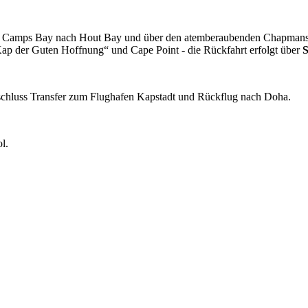
nd Camps Bay nach Hout Bay und über den atemberaubenden Chapmans P
Kap der Guten Hoffnung“ und Cape Point - die Rückfahrt erfolgt über
nschluss Transfer zum Flughafen Kapstadt und Rückflug nach Doha.
l.