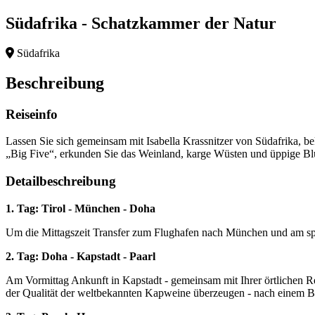
Südafrika - Schatzkammer der Natur
Südafrika
Beschreibung
Reiseinfo
Lassen Sie sich gemeinsam mit Isabella Krassnitzer von Südafrika, b
„Big Five“, erkunden Sie das Weinland, karge Wüsten und üppige B
Detailbeschreibung
1. Tag: Tirol - München - Doha
Um die Mittagszeit Transfer zum Flughafen nach München und am s
2. Tag: Doha - Kapstadt - Paarl
Am Vormittag Ankunft in Kapstadt - gemeinsam mit Ihrer örtlichen R
der Qualität der weltbekannten Kapweine überzeugen - nach einem Be