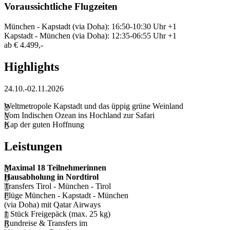
Voraussichtliche Flugzeiten
München - Kapstadt (via Doha): 16:50-10:30 Uhr +1
Kapstadt - München (via Doha): 12:35-06:55 Uhr +1
ab
€ 4.499,-
Highlights
24.10.-02.11.2026
Weltmetropole Kapstadt und das üppig grüne Weinland
Vom Indischen Ozean ins Hochland zur Safari
Kap der guten Hoffnung
Leistungen
Maximal 18 Teilnehmerinnen
Hausabholung in Nordtirol
Transfers Tirol - München - Tirol
Flüge München - Kapstadt - München
(via Doha) mit Qatar Airways
1 Stück Freigepäck (max. 25 kg)
Rundreise & Transfers im