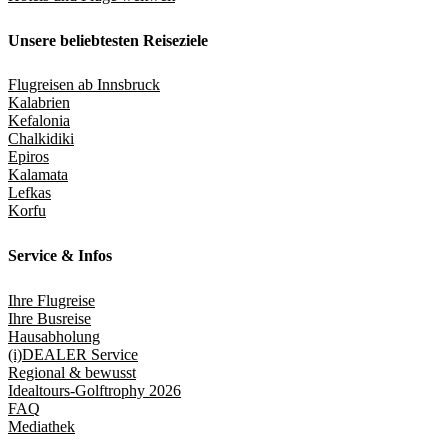
Unsere beliebtesten Reiseziele
Flugreisen ab Innsbruck
Kalabrien
Kefalonia
Chalkidiki
Epiros
Kalamata
Lefkas
Korfu
Service & Infos
Ihre Flugreise
Ihre Busreise
Hausabholung
(i)DEALER Service
Regional & bewusst
Idealtours-Golftrophy 2026
FAQ
Mediathek