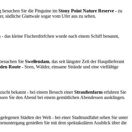
g besuchen Sie die Pinguine im
Stony Point Nature Reserve -
zu
r, südliche Glattwale sogar vom Ufer aus zu sehen.
 - das kleine Fischerdörfchen wurde nach einem Schiff benannt,
 besuchen Sie
Swellendam
, das seit längster Zeit der Hauptlieferant
den Route
- Seen, Wälder, einsame Strände und eine vielfältige
nzucht bekannt - bei einem Besuch einer
Straußenfarm
erfahren Sie
ssen Sie den Abend bei einem gemütlichen Abendessen ausklingen.
elegenen Städten der Welt - bei einer Stadtrundfahrt sehen Sie unter
nenuntergang genießen Sie mit dem spektakulären Ausblick über die