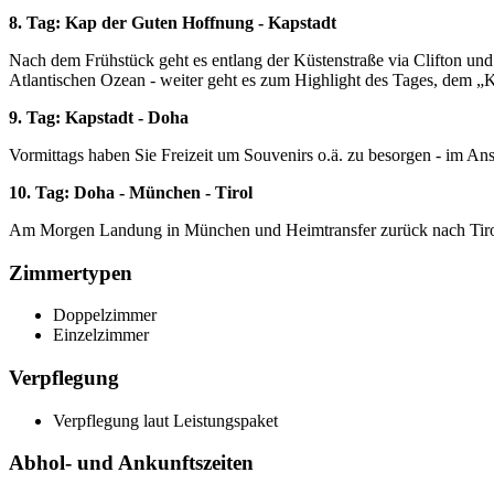
8. Tag: Kap der Guten Hoffnung - Kapstadt
Nach dem Frühstück geht es entlang der Küstenstraße via Clifton u
Atlantischen Ozean - weiter geht es zum Highlight des Tages, dem „
9. Tag: Kapstadt - Doha
Vormittags haben Sie Freizeit um Souvenirs o.ä. zu besorgen - im A
10. Tag: Doha - München - Tirol
Am Morgen Landung in München und Heimtransfer zurück nach Tiro
Zimmertypen
Doppelzimmer
Einzelzimmer
Verpflegung
Verpflegung laut Leistungspaket
Abhol- und Ankunftszeiten