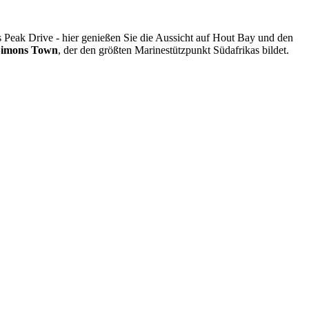
eak Drive - hier genießen Sie die Aussicht auf Hout Bay und den
Simons Town
, der den größten Marinestützpunkt Südafrikas bildet.