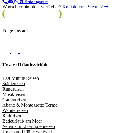
Katalogseite
Wunschtermin nicht verfügbar?
Kontaktieren Sie uns!
Folge uns auf
Unsere Urlaubsvielfalt
Last Minute Reisen
Städtereisen
Rundreisen
Musikreisen
Gartenreisen
Abano & Montegrotto Terme
Wanderreisen
Radreisen
Badeurlaub am Meer
Vereins- und Gruppenreisen
Hotels und Flüge weltweit