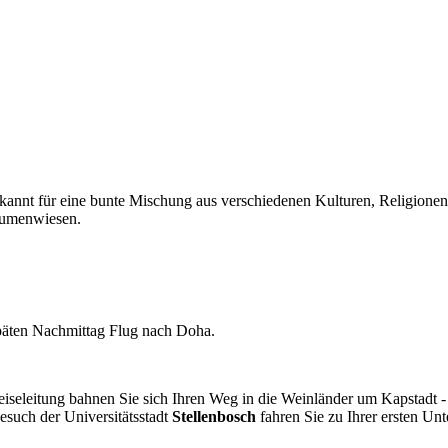
ekannt für eine bunte Mischung aus verschiedenen Kulturen, Religione
lumenwiesen.
päten Nachmittag Flug nach Doha.
eiseleitung bahnen Sie sich Ihren Weg in die Weinländer um Kapstadt 
such der Universitätsstadt
Stellenbosch
fahren Sie zu Ihrer ersten Unte