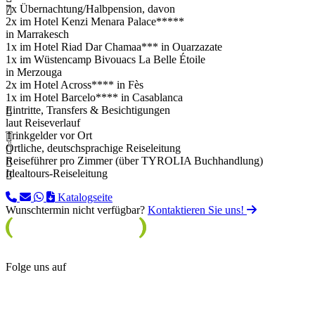
7x Übernachtung/Halbpension, davon
2x im Hotel Kenzi Menara Palace*****
in Marrakesch
1x im Hotel Riad Dar Chamaa*** in Ouarzazate
1x im Wüstencamp Bivouacs La Belle Étoile
in Merzouga
2x im Hotel Across**** in Fès
1x im Hotel Barcelo**** in Casablanca
Eintritte, Transfers & Besichtigungen
laut Reiseverlauf
Trinkgelder vor Ort
Örtliche, deutschsprachige Reiseleitung
Reiseführer pro Zimmer (über TYROLIA Buchhandlung)
Idealtours-Reiseleitung
Katalogseite
Wunschtermin nicht verfügbar?
Kontaktieren Sie uns!
Folge uns auf