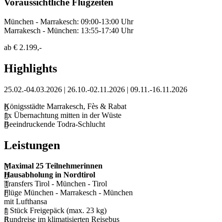
Voraussichtliche Flugzeiten
München - Marrakesch: 09:00-13:00 Uhr
Marrakesch - München: 13:55-17:40 Uhr
ab
€ 2.199,-
Highlights
25.02.-04.03.2026 | 26.10.-02.11.2026 | 09.11.-16.11.2026
Königsstädte Marrakesch, Fès & Rabat
1x Übernachtung mitten in der Wüste
Beeindruckende Todra-Schlucht
Leistungen
Maximal 25 Teilnehmerinnen
Hausabholung in Nordtirol
Transfers Tirol - München - Tirol
Flüge München - Marrakesch - München
mit Lufthansa
1 Stück Freigepäck (max. 23 kg)
Rundreise im klimatisierten Reisebus