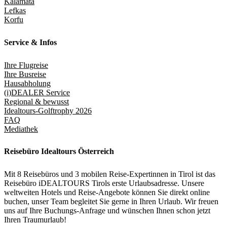
Kalamata
Lefkas
Korfu
Service & Infos
Ihre Flugreise
Ihre Busreise
Hausabholung
(i)DEALER Service
Regional & bewusst
Idealtours-Golftrophy 2026
FAQ
Mediathek
Reisebüro Idealtours Österreich
Mit 8 Reisebüros und 3 mobilen Reise-Expertinnen in Tirol ist das
Reisebüro iDEALTOURS Tirols erste Urlaubsadresse. Unsere
weltweiten Hotels und Reise-Angebote können Sie direkt online
buchen, unser Team begleitet Sie gerne in Ihren Urlaub. Wir freuen
uns auf Ihre Buchungs-Anfrage und wünschen Ihnen schon jetzt
Ihren Traumurlaub!