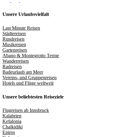
Unsere Urlaubsvielfalt
Last Minute Reisen
Städtereisen
Rundreisen
Musikreisen
Gartenreisen
Abano & Montegrotto Terme
Wanderreisen
Radreisen
Badeurlaub am Meer
Vereins- und Gruppenreisen
Hotels und Flüge weltweit
Unsere beliebtesten Reiseziele
Flugreisen ab Innsbruck
Kalabrien
Kefalonia
Chalkidiki
Epiros