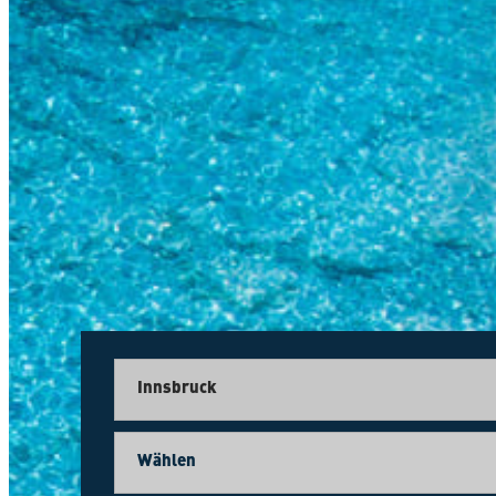
Innsbruck
Wählen