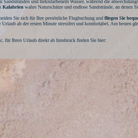
en Sandstränden und türkisfarbenem Wasser, während die abwechslung
in
Kalabrien
wahre Naturschätze und endlose Sandstrände, an denen Sie
heiden Sie sich für Ihre persönliche Flugbuchung und
fliegen Sie beq
r Urlaub ab der ersten Minute stressfrei und komfortabel. Am besten gl
. für Ihren Urlaub direkt ab Innsbruck finden Sie hier: