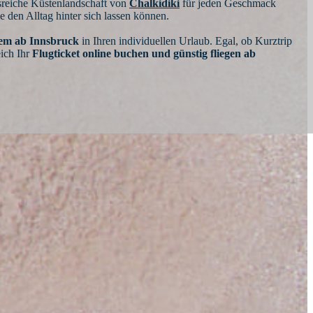
sreiche Küstenlandschaft von
Chalkidiki
für jeden Geschmack
 den Alltag hinter sich lassen können.
uem ab Innsbruck
in Ihren individuellen Urlaub. Egal, ob Kurztrip
eich Ihr
Flugticket online buchen und günstig fliegen ab