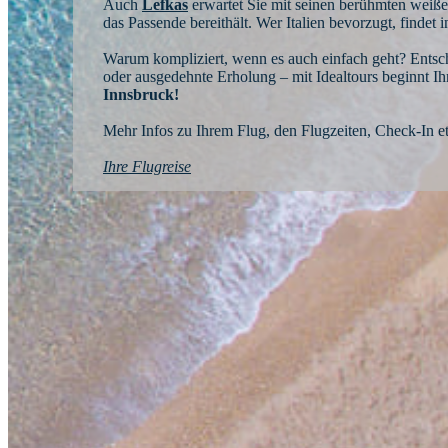
Auch
Lefkas
erwartet Sie mit seinen berühmten weiß
das Passende bereithält. Wer Italien bevorzugt, findet 
Warum kompliziert, wenn es auch einfach geht? Entsc
oder ausgedehnte Erholung – mit Idealtours beginnt Ih
Innsbruck!
Mehr Infos zu Ihrem Flug, den Flugzeiten, Check-In etc
Ihre Flugreise