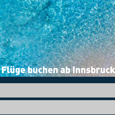
Flüge buchen ab Innsbruc