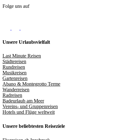
Folge uns auf
Unsere Urlaubsvielfalt
Last Minute Reisen
Städtereisen
Rundreisen
Musikreisen
Gartenreisen
Abano & Montegrotto Terme
Wanderreisen
Radreisen
Badeurlaub am Meer
Vereins- und Gruppenreisen
Hotels und Flüge weltweit
Unsere beliebtesten Reiseziele