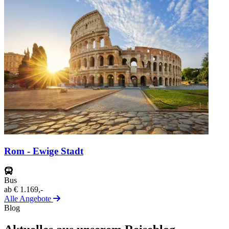
Rom - Ewige Stadt
Bus
ab
€ 1.169,-
Alle Angebote
Blog