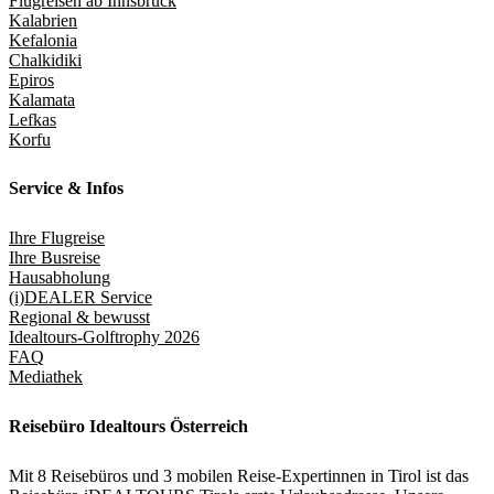
Flugreisen ab Innsbruck
Kalabrien
Kefalonia
Chalkidiki
Epiros
Kalamata
Lefkas
Korfu
Service & Infos
Ihre Flugreise
Ihre Busreise
Hausabholung
(i)DEALER Service
Regional & bewusst
Idealtours-Golftrophy 2026
FAQ
Mediathek
Reisebüro Idealtours Österreich
Mit 8 Reisebüros und 3 mobilen Reise-Expertinnen in Tirol ist das