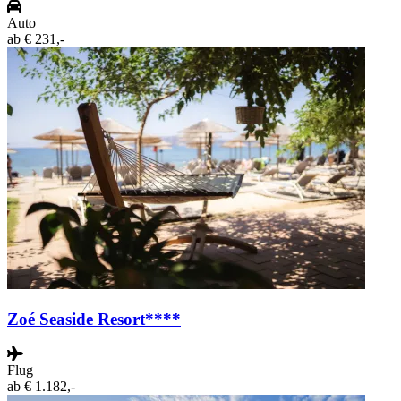
Auto
ab
€ 231,-
Zoé Seaside Resort****
Flug
ab
€ 1.182,-