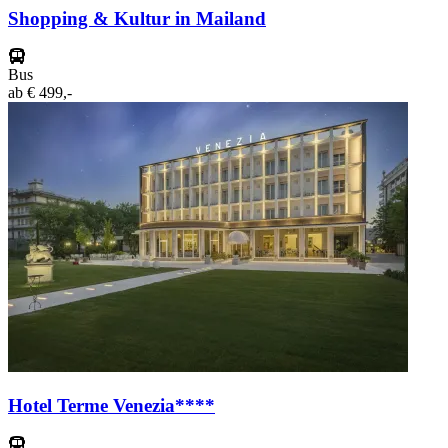
Shopping & Kultur in Mailand
Bus
ab
€ 499,-
Hotel Terme Venezia****